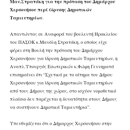
Μαν.Στρατάκη για την πρόταση του Δημάρχου
Χερσονήσου περί ίδρυσης Δημοτικών
Ταμιευτηρίων
.
Απαντώντας σε Αναφορά του βουλευτή Ηρακλείου
του ΠΑΣΟΚ κ.Μανόλη Στρατάκη, ο οποίος είχε
φέρει στη Βουλή την πρόταση του Δημάρχου
Χερσονήσου για ίδρυση Δημοτικών Ταμιευτηρίων, η
Αναπλ.Υπουργός Εσωτερικών κ.Φώφη Γεννηματά
επισημαίνει ότι “Σχετικά με το αίτημα του Δήμου
Χερσονήσου για ίδρυση Δημοτικών Ταμιευτηρίων
από τους Δήμους της χώρας, στο ισχύον νομοθετικό
πλαίσιο δεν παρέχεται η δυνατότητα στους Δήμους
να συστήνουν Δημοτικά Ταμιευτήρια”.
Υπενθυμίζεται ότι ο Δήμαρχος Χερσονήσου στην