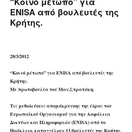
“Κοινό μέτωπο” για
ENISA από βουλευτές της
Κρήτης.
28/3/2012
“Κοινό μέτωπο” για ENISA από βουλευτές της
Κρήτης.
Με πρωτοβουλία του Μαν.Στρατάκη.
Τις μεθοδεύσεις απομάκρυνσης της έδρας του
Ευρωπαϊκού Οργανισμού για την Ασφάλεια
Δικτύων και Πληροφοριών (ENISA) από το
Ηράκλειο, καταγγέλουν 13 βουλευτές της Κρήτης,