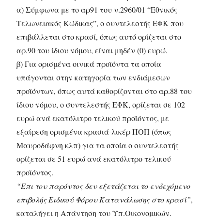
α) Σύμφωνα με το αρ91 του ν.2960/01 “Εθνικός
Τελωνειακός Κώδικας”, ο συντελεστής ΕΦΚ που
επιβάλλεται στο κρασί, όπως αυτό ορίζεται στο
αρ.90 του ίδιου νόμου, είναι μηδέν (0) ευρώ.
β) Για ορισμένα οινικά προϊόντα τα οποία
υπάγονται στην κατηγορία των ενδιάμεσων
προϊόντων, όπως αυτά καθορίζονται στο αρ.88 του
ίδιου νόμου, ο συντελεστής ΕΦΚ, ορίζεται σε 102
ευρώ ανά εκατόλιτρο τελικού προϊόντος, με
εξαίρεση ορισμένα κρασιά-λικέρ ΠΟΠ (όπως
Μαυροδάφνη κλπ) για τα οποία ο συντελεστής
ορίζεται σε 51 ευρώ ανά εκατόλιτρο τελικού
προϊόντος.
“Επι του παρόντος δεν εξετάζεται το ενδεχόμενο
επιβολής Ειδικού Φόρου Κατανάλωσης στο κρασί”
,
καταλήγει η Απάντηση του Υπ.Οικονομικών.