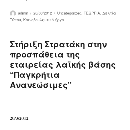
Author
Posted
Categories
admin
26/03/2012
Uncategorized
,
ΓΕΩΡΓΙΑ
,
Δελτία
on
Τύπου
,
Κοινοβουλευτικό έργο
Στήριξη Στρατάκη στην
προσπάθεια της
εταιρείας λαϊκής βάσης
“Παγκρήτια
Ανανεώσιμες”
20/3/2012