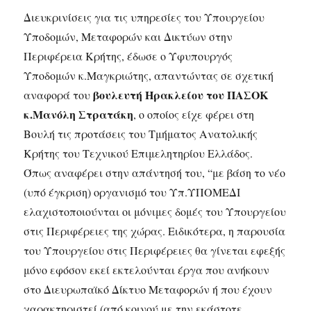
Διευκρινίσεις για τις υπηρεσίες του Υπουργείου
Υποδομών, Μεταφορών και Δικτύων στην
Περιφέρεια Κρήτης, έδωσε ο Υφυπουργός
Υποδομών κ.Μαγκριώτης, απαντώντας σε σχετική
βουλευτή Ηρακλείου του ΠΑΣΟΚ
αναφορά του
κ.Μανόλη Στρατάκη
, ο οποίος είχε φέρει στη
Βουλή τις προτάσεις του Τμήματος Ανατολικής
Κρήτης του Τεχνικού Επιμελητηρίου Ελλάδος.
Όπως αναφέρει στην απάντησή του, “με βάση το νέο
(υπό έγκριση) οργανισμό του Υπ.ΥΠΟΜΕΔΙ
ελαχιστοποιούνται οι μόνιμες δομές του Υπουργείου
στις Περιφέρειες της χώρας. Ειδικότερα, η παρουσία
του Υπουργείου στις Περιφέρειες θα γίνεται εφεξής
μόνο εφόσον εκεί εκτελούνται έργα που ανήκουν
στο Διευρωπαϊκό Δίκτυο Μεταφορών ή που έχουν
χαρακτηριστεί (από κοινού με την εκάστοτε