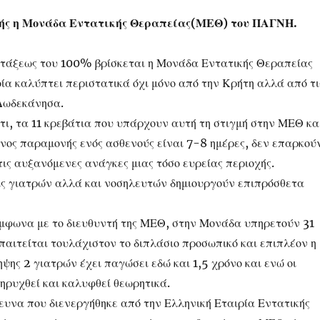
ς η Μονάδα Εντατικής Θεραπείας(ΜΕΘ) του ΠΑΓΝΗ.
 τάξεως του 100% βρίσκεται η Μονάδα Εντατικής Θεραπείας
ία καλύπτει περιστατικά όχι μόνο από την Κρήτη αλλά από τι
Δωδεκάνησα.
τι, τα 11 κρεβάτια που υπάρχουν αυτή τη στιγμή στην ΜΕΘ κα
όνος παραμονής ενός ασθενούς είναι 7-8 ημέρες, δεν επαρκού
ις αυξανόμενες ανάγκες μιας τόσο ευρείας περιοχής.
εις γιατρών αλλά και νοσηλευτών δημιουργούν επιπρόσθετα
μφωνα με το διευθυντή της ΜΕΘ, στην Μονάδα υπηρετούν 31
παιτείται τουλάχιστον το διπλάσιο προσωπικό και επιπλέον η
ψης 2 γιατρών έχει παγώσει εδώ και 1,5 χρόνο και ενώ οι
ηρυχθεί και καλυφθεί θεωρητικά.
ευνα που διενεργήθηκε από την Ελληνική Εταιρία Εντατικής