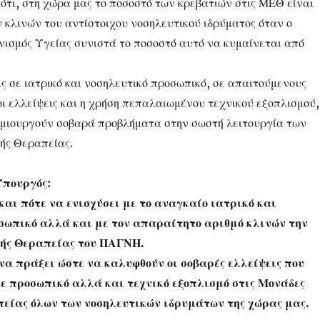
ότι, στη χώρα μας το ποσοστό των κρεβατιών στις ΜΕΘ είναι
ν κλινών του αντίστοιχου νοσηλευτικού ιδρύματος όταν ο
ισμός Υγείας συνιστά το ποσοστό αυτό να κυμαίνεται από
ις σε ιατρικό και νοσηλευτικό προσωπικό, σε απαιτούμενους
ι ελλείψεις και η χρήση πεπαλαιωμένου τεχνικού εξοπλισμού,
δημιουργούν σοβαρά προβλήματα στην σωστή λειτουργία των
ής Θεραπείας.
Υπουργός:
και πότε να ενισχύσει με το αναγκαίο ιατρικό και
σωπικό αλλά και με τον απαραίτητο αριθμό κλινών την
ής Θεραπείας του ΠΑΓΝΗ.
να πράξει ώστε να καλυφθούν οι σοβαρές ελλείψεις που
ε προσωπικό αλλά και τεχνικό εξοπλισμό στις Μονάδες
είας όλων των νοσηλευτικών ιδρυμάτων της χώρας μας.