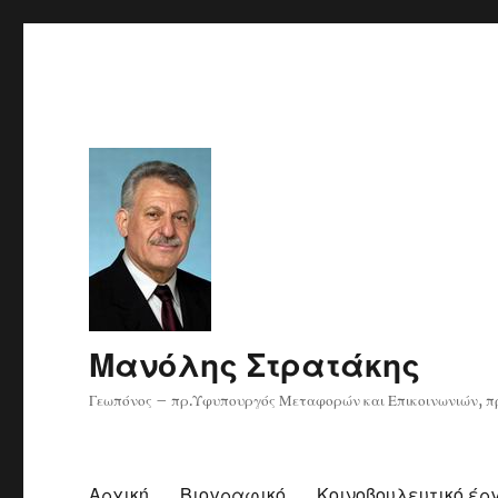
Μανόλης Στρατάκης
Γεωπόνος – πρ.Υφυπουργός Μεταφορών και Επικοινωνιών, πρ
Αρχική
Βιογραφικό
Κοινοβουλευτικό έρ