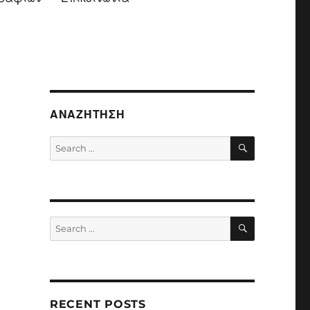
ΑΝΑΖΉΤΗΣΗ
SEARCH
Search
for:
SEARCH
Search
for:
RECENT POSTS