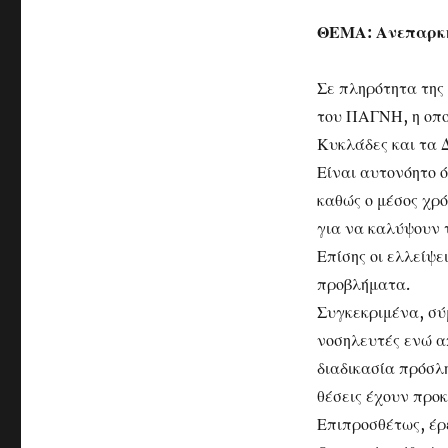
ΘΕΜΑ: Ανεπαρκή
Σε πληρότητα της
του ΠΑΓΝΗ, η οπο
Κυκλάδες και τα 
Είναι αυτονόητο ό
καθώς ο μέσος χρ
για να καλύψουν τ
Επίσης οι ελλείψ
προβλήματα.
Συγκεκριμένα, σύ
νοσηλευτές ενώ α
διαδικασία πρόσλη
θέσεις έχουν προκ
Επιπροσθέτως, έρ