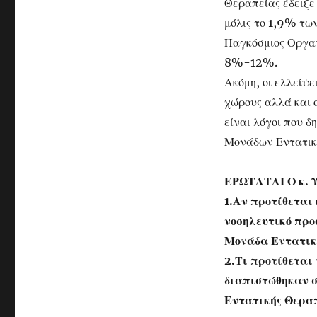
Θεραπείας έδειξε 
μόλις το 1,9% τω
Παγκόσμιος Οργαν
8%-12%.
Ακόμη, οι ελλείψε
χώρους αλλά και ο
είναι λόγοι που 
Μονάδων Εντατικ
ΕΡΩΤΑΤΑΙ Ο κ. 
1.Αν προτίθεται 
νοσηλευτικό προ
Μονάδα Εντατικ
2.Τι προτίθεται 
διαπιστώθηκαν σ
Εντατικής Θεραπ