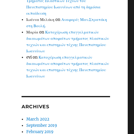
Τμήματος Πλαστικών Τεχνών του
Πανεπιστημίου Ιωαννίνων από τη δημόσια
εκπαίδευση
Ιωάννα Μελάκη
on
Αναφορές Μαν.Στρατάκη
στη Βουλή.
Μαρία
on
Κατοχύρωση επαγγελματικών
δικαιωμάτων αποφοίτων τμήματος πλαστικών
τεχνών και επιστημών τέχνης Πανεπιστημίου
Ιωαννίνων
evi
on
Κατοχύρωση επαγγελματικών
δικαιωμάτων αποφοίτων τμήματος πλαστικών
τεχνών και επιστημών τέχνης Πανεπιστημίου
Ιωαννίνων
ARCHIVES
March 2022
September 2019
February 2019