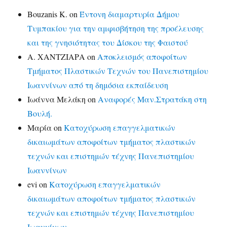
Bouzanis K.
on
Έντονη διαμαρτυρία Δήμου
Τυμπακίου για την αμφισβήτηση της προέλευσης
και της γνησιότητας του Δίσκου της Φαιστού
Α. ΧΑΝΤΖΙΑΡΑ
on
Αποκλεισμός αποφοίτων
Τμήματος Πλαστικών Τεχνών του Πανεπιστημίου
Ιωαννίνων από τη δημόσια εκπαίδευση
Ιωάννα Μελάκη
on
Αναφορές Μαν.Στρατάκη στη
Βουλή.
Μαρία
on
Κατοχύρωση επαγγελματικών
δικαιωμάτων αποφοίτων τμήματος πλαστικών
τεχνών και επιστημών τέχνης Πανεπιστημίου
Ιωαννίνων
evi
on
Κατοχύρωση επαγγελματικών
δικαιωμάτων αποφοίτων τμήματος πλαστικών
τεχνών και επιστημών τέχνης Πανεπιστημίου
Ιωαννίνων