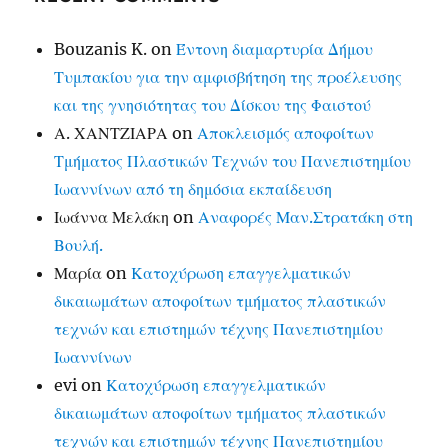
Bouzanis K.
on
Έντονη διαμαρτυρία Δήμου
Τυμπακίου για την αμφισβήτηση της προέλευσης
και της γνησιότητας του Δίσκου της Φαιστού
Α. ΧΑΝΤΖΙΑΡΑ
on
Αποκλεισμός αποφοίτων
Τμήματος Πλαστικών Τεχνών του Πανεπιστημίου
Ιωαννίνων από τη δημόσια εκπαίδευση
Ιωάννα Μελάκη
on
Αναφορές Μαν.Στρατάκη στη
Βουλή.
Μαρία
on
Κατοχύρωση επαγγελματικών
δικαιωμάτων αποφοίτων τμήματος πλαστικών
τεχνών και επιστημών τέχνης Πανεπιστημίου
Ιωαννίνων
evi
on
Κατοχύρωση επαγγελματικών
δικαιωμάτων αποφοίτων τμήματος πλαστικών
τεχνών και επιστημών τέχνης Πανεπιστημίου