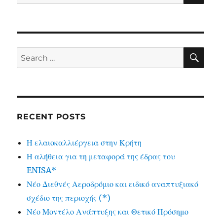
for:
SE
Search
for:
RECENT POSTS
Η ελαιοκαλλιέργεια στην Κρήτη
Η αλήθεια για τη μεταφορά της έδρας του
ENISA*
Νέο Διεθνές Αεροδρόμιο και ειδικό αναπτυξιακό
σχέδιο της περιοχής (*)
Νέο Μοντέλο Ανάπτυξης και Θετικό Πρόσημο