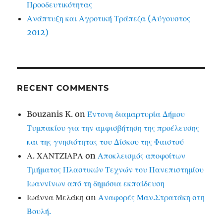
Προοδευτικότητας
Ανάπτυξη και Αγροτική Τράπεζα (Αύγουστος
2012)
RECENT COMMENTS
Bouzanis K.
on
Έντονη διαμαρτυρία Δήμου
Τυμπακίου για την αμφισβήτηση της προέλευσης
και της γνησιότητας του Δίσκου της Φαιστού
Α. ΧΑΝΤΖΙΑΡΑ
on
Αποκλεισμός αποφοίτων
Τμήματος Πλαστικών Τεχνών του Πανεπιστημίου
Ιωαννίνων από τη δημόσια εκπαίδευση
Ιωάννα Μελάκη
on
Αναφορές Μαν.Στρατάκη στη
Βουλή.