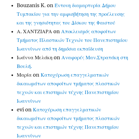
Bouzanis K.
on
Έντονη διαμαρτυρία Δήμου
Τυμπακίου για την αμφισβήτηση της προέλευσης
και της γνησιότητας του Δίσκου της Φαιστού
Α. ΧΑΝΤΖΙΑΡΑ
on
Αποκλεισμός αποφοίτων
Τμήματος Πλαστικών Τεχνών του Πανεπιστημίου
Ιωαννίνων από τη δημόσια εκπαίδευση
Ιωάννα Μελάκη
on
Αναφορές Μαν.Στρατάκη στη
Βουλή.
Μαρία
on
Κατοχύρωση επαγγελματικών
δικαιωμάτων αποφοίτων τμήματος πλαστικών
τεχνών και επιστημών τέχνης Πανεπιστημίου
Ιωαννίνων
evi
on
Κατοχύρωση επαγγελματικών
δικαιωμάτων αποφοίτων τμήματος πλαστικών
τεχνών και επιστημών τέχνης Πανεπιστημίου
Ιωαννίνων