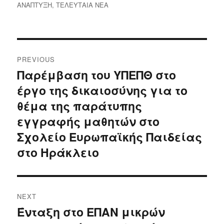
ΑΝΑΠΤΥΞΗ
,
ΤΕΛΕΥΤΑΙΑ ΝΕΑ
Post
PREVIOUS
navigation
Παρέμβαση του ΥΠΕΠΘ στο
Previous
έργο της δικαιοσύνης για το
post:
θέμα της παράτυπης
εγγραφής μαθητών στο
Σχολείο Ευρωπαϊκής Παιδείας
στο Ηράκλειο
NEXT
Ένταξη στο ΕΠΑΝ μικρών
Next