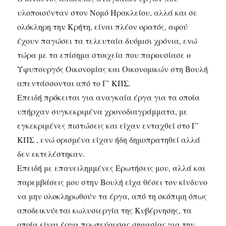
υλοποιούνταν στον Νομό Ηρακλείου, αλλά και σε
ολόκληρη την Κρήτη, είναι πλέον ορατός, αφού
έχουν παγώσει τα τελευταία δυόμισι χρόνια, ενώ
τώρα με τα επίσημα στοιχεία που παρουσίασε ο
Υφυπουργός Οικονομίας και Οικονομικών στη Βουλή
απεντάσσονται από το Γ’ ΚΠΣ.
Επειδή πρόκειται για αναγκαία έργα για τα οποία
υπήρχαν συγκεκριμένα χρονοδιαγράμματα, με
εγκεκριμένες πιστώσεις και είχαν ενταχθεί στο Γ’
ΚΠΣ , ενώ ορισμένα είχαν ήδη δημοπρατηθεί αλλά
δεν εκτελέστηκαν.
Επειδή με επανειλημμένες Ερωτήσεις μου, αλλά και
παρεμβάσεις μου στην Βουλή είχα θέσει τον κίνδυνο
να μην ολοκληρωθούν τα έργα, από τη σκόπιμη όπως
αποδεικνύεται κωλυσιεργία της Κυβέρνησης, τα
οποία είναι έργα πρωτεύουσας σημασίας για την