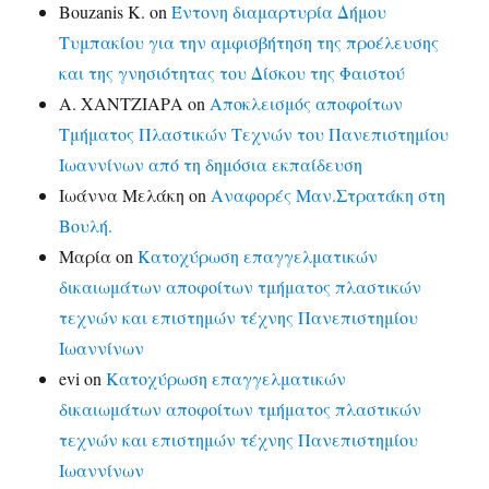
Bouzanis K.
on
Έντονη διαμαρτυρία Δήμου
Τυμπακίου για την αμφισβήτηση της προέλευσης
και της γνησιότητας του Δίσκου της Φαιστού
Α. ΧΑΝΤΖΙΑΡΑ
on
Αποκλεισμός αποφοίτων
Τμήματος Πλαστικών Τεχνών του Πανεπιστημίου
Ιωαννίνων από τη δημόσια εκπαίδευση
Ιωάννα Μελάκη
on
Αναφορές Μαν.Στρατάκη στη
Βουλή.
Μαρία
on
Κατοχύρωση επαγγελματικών
δικαιωμάτων αποφοίτων τμήματος πλαστικών
τεχνών και επιστημών τέχνης Πανεπιστημίου
Ιωαννίνων
evi
on
Κατοχύρωση επαγγελματικών
δικαιωμάτων αποφοίτων τμήματος πλαστικών
τεχνών και επιστημών τέχνης Πανεπιστημίου
Ιωαννίνων