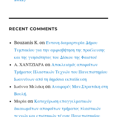
RECENT COMMENTS
Bouzanis K.
on
Έντονη διαμαρτυρία Δήμου
Τυμπακίου για την αμφισβήτηση της προέλευσης
και της γνησιότητας του Δίσκου της Φαιστού
Α. ΧΑΝΤΖΙΑΡΑ
on
Αποκλεισμός αποφοίτων
Τμήματος Πλαστικών Τεχνών του Πανεπιστημίου
Ιωαννίνων από τη δημόσια εκπαίδευση
Ιωάννα Μελάκη
on
Αναφορές Μαν.Στρατάκη στη
Βουλή.
Μαρία
on
Κατοχύρωση επαγγελματικών
δικαιωμάτων αποφοίτων τμήματος πλαστικών
τεχνών και επιστημών τέχνης Πανεπιστημίου