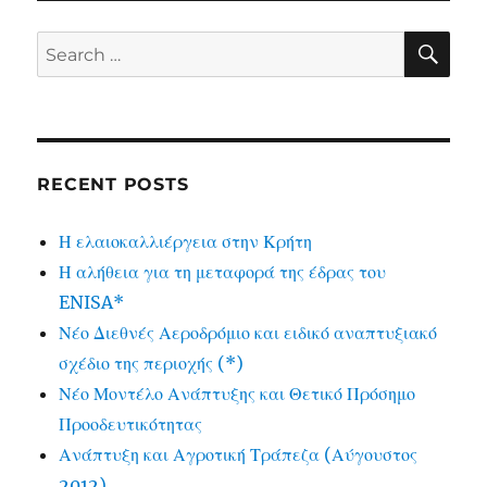
SE
Search
for:
RECENT POSTS
Η ελαιοκαλλιέργεια στην Κρήτη
Η αλήθεια για τη μεταφορά της έδρας του
ENISA*
Νέο Διεθνές Αεροδρόμιο και ειδικό αναπτυξιακό
σχέδιο της περιοχής (*)
Νέο Μοντέλο Ανάπτυξης και Θετικό Πρόσημο
Προοδευτικότητας
Ανάπτυξη και Αγροτική Τράπεζα (Αύγουστος
2012)