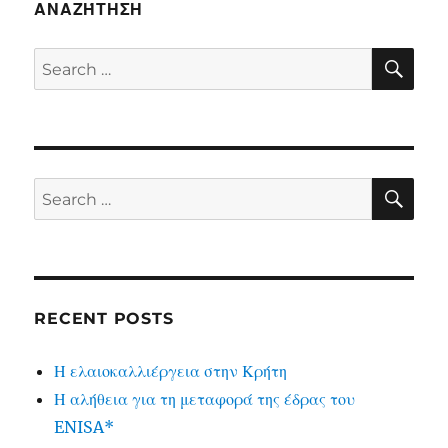
ΑΝΑΖΉΤΗΣΗ
SE
Search
for:
SE
Search
for:
RECENT POSTS
Η ελαιοκαλλιέργεια στην Κρήτη
Η αλήθεια για τη μεταφορά της έδρας του
ENISA*