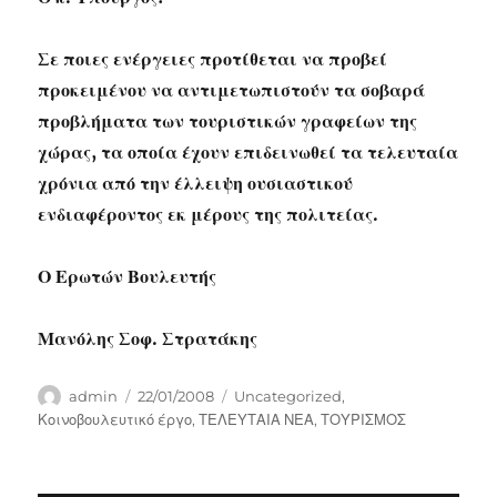
Σε ποιες ενέργειες προτίθεται να προβεί
προκειμένου να αντιμετωπιστούν τα σοβαρά
προβλήματα των τουριστικών γραφείων της
χώρας, τα οποία έχουν επιδεινωθεί τα τελευταία
χρόνια από την έλλειψη ουσιαστικού
ενδιαφέροντος εκ μέρους της πολιτείας.
Ο Ερωτών Βουλευτής
Μανόλης Σοφ. Στρατάκης
Author
Posted
Categories
admin
22/01/2008
Uncategorized
,
on
Κοινοβουλευτικό έργο
,
ΤΕΛΕΥΤΑΙΑ ΝΕΑ
,
ΤΟΥΡΙΣΜΟΣ