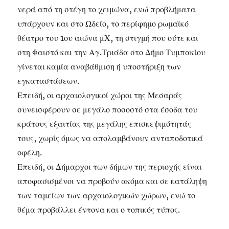
νερά από τη στέγη το χειμώνα, ενώ προβλήματα
υπάρχουν και στο Ωδείο, το περίφημο ρωμαϊκό
θέατρο του 1ου αιώνα μΧ, τη στιγμή που ούτε και
στη Φαιστό και την Αγ.Τριάδα στο Δήμο Τυμπακίου
γίνεται καμία αναβάθμιση ή υποστήριξη των
εγκαταστάσεων.
Επειδή, οι αρχαιολογικοί χώροι της Μεσαράς
συνεισφέρουν σε μεγάλο ποσοστό στα έσοδα του
κράτους εξαιτίας της μεγάλης επισκεψιμότητάς
τους, χωρίς όμως να απολαμβάνουν ανταποδοτικά
οφέλη.
Επειδή, οι Δήμαρχοι των δήμων της περιοχής είναι
αποφασισμένοι να προβούν ακόμα και σε κατάληψη
των ταμείων των αρχαιολογικών χώρων, ενώ το
θέμα προβάλλει έντονα και ο τοπικός τύπος.