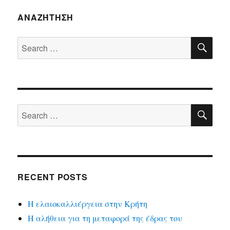
ΑΝΑΖΉΤΗΣΗ
SE
Search
for:
SE
Search
for:
RECENT POSTS
Η ελαιοκαλλιέργεια στην Κρήτη
Η αλήθεια για τη μεταφορά της έδρας του