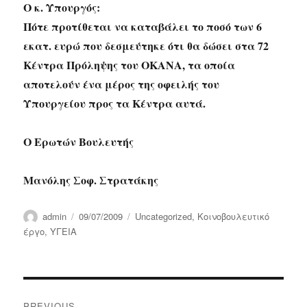
Ο κ. Υπουργός:
Πότε προτίθεται να καταβάλει το ποσό των 6
εκατ. ευρώ που δεσμεύτηκε ότι θα δώσει στα 72
Κέντρα Πρόληψης του ΟΚΑΝΑ, τα οποία
αποτελούν ένα μέρος της οφειλής του
Υπουργείου προς τα Κέντρα αυτά.
Ο Ερωτών Βουλευτής
Μανόλης Σοφ. Στρατάκης
Author
Posted
Categories
admin
09/07/2009
Uncategorized
,
Κοινοβουλευτικό
on
έργο
,
ΥΓΕΙΑ
Post
PREVIOUS