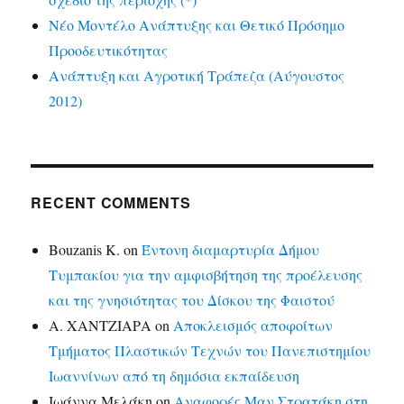
Νέο Μοντέλο Ανάπτυξης και Θετικό Πρόσημο
Προοδευτικότητας
Ανάπτυξη και Αγροτική Τράπεζα (Αύγουστος
2012)
RECENT COMMENTS
Bouzanis K.
on
Έντονη διαμαρτυρία Δήμου
Τυμπακίου για την αμφισβήτηση της προέλευσης
και της γνησιότητας του Δίσκου της Φαιστού
Α. ΧΑΝΤΖΙΑΡΑ
on
Αποκλεισμός αποφοίτων
Τμήματος Πλαστικών Τεχνών του Πανεπιστημίου
Ιωαννίνων από τη δημόσια εκπαίδευση
Ιωάννα Μελάκη
on
Αναφορές Μαν.Στρατάκη στη