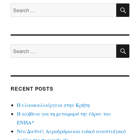
SE
Search
for:
SE
Search
for:
RECENT POSTS
Η ελαιοκαλλιέργεια στην Κρήτη
Η αλήθεια για τη μεταφορά της έδρας του
ENISA*
Νέο Διεθνές Αεροδρόμιο και ειδικό αναπτυξιακό
σχέδιο της περιοχής (*)