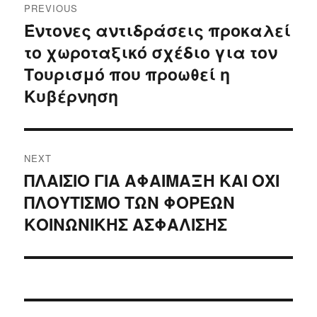
PREVIOUS
navigation
Έντονες αντιδράσεις προκαλεί
Previous
το χωροταξικό σχέδιο για τον
post:
Τουρισμό που προωθεί η
Κυβέρνηση
NEXT
ΠΛΑΙΣΙΟ ΓΙΑ ΑΦΑΙΜΑΞΗ ΚΑΙ ΟΧΙ
Next
ΠΛΟΥΤΙΣΜΟ ΤΩΝ ΦΟΡΕΩΝ
post:
ΚΟΙΝΩΝΙΚΗΣ ΑΣΦΑΛΙΣΗΣ