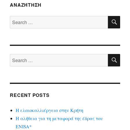
ΑΝΑΖΉΤΗΣΗ
SE
Search
for:
SE
Search
for:
RECENT POSTS
Η ελαιοκαλλιέργεια στην Κρήτη
Η αλήθεια για τη μεταφορά της έδρας του
ENISA*