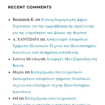
RECENT COMMENTS
Bouzanis K.
on
Έντονη διαμαρτυρία Δήμου
Τυμπακίου για την αμφισβήτηση της προέλευσης
και της γνησιότητας του Δίσκου της Φαιστού
Α. ΧΑΝΤΖΙΑΡΑ
on
Αποκλεισμός αποφοίτων
Τμήματος Πλαστικών Τεχνών του Πανεπιστημίου
Ιωαννίνων από τη δημόσια εκπαίδευση
Ιωάννα Μελάκη
on
Αναφορές Μαν.Στρατάκη στη
Βουλή.
Μαρία
on
Κατοχύρωση επαγγελματικών
δικαιωμάτων αποφοίτων τμήματος πλαστικών
τεχνών και επιστημών τέχνης Πανεπιστημίου
Ιωαννίνων
evi
on
Κατοχύρωση επαγγελματικών
δικαιωμάτων αποφοίτων τμήματος πλαστικών