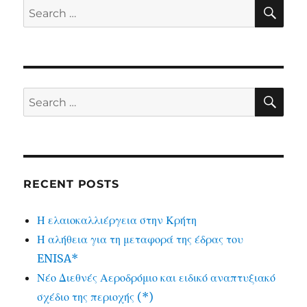
SE
Search
for:
SE
Search
for:
RECENT POSTS
Η ελαιοκαλλιέργεια στην Κρήτη
Η αλήθεια για τη μεταφορά της έδρας του
ENISA*
Νέο Διεθνές Αεροδρόμιο και ειδικό αναπτυξιακό
σχέδιο της περιοχής (*)