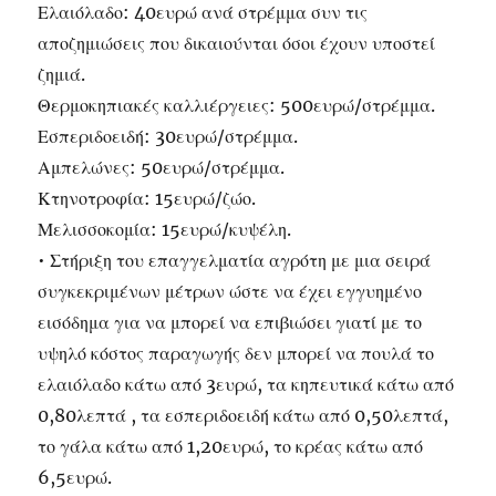
Ελαιόλαδο: 40ευρώ ανά στρέμμα συν τις
αποζημιώσεις που δικαιούνται όσοι έχουν υποστεί
ζημιά.
Θερμοκηπιακές καλλιέργειες: 500ευρώ/στρέμμα.
Εσπεριδοειδή: 30ευρώ/στρέμμα.
Αμπελώνες: 50ευρώ/στρέμμα.
Κτηνοτροφία: 15ευρώ/ζώο.
Μελισσοκομία: 15ευρώ/κυψέλη.
• Στήριξη του επαγγελματία αγρότη με μια σειρά
συγκεκριμένων μέτρων ώστε να έχει εγγυημένο
εισόδημα για να μπορεί να επιβιώσει γιατί με το
υψηλό κόστος παραγωγής δεν μπορεί να πουλά το
ελαιόλαδο κάτω από 3ευρώ, τα κηπευτικά κάτω από
0,80λεπτά , τα εσπεριδοειδή κάτω από 0,50λεπτά,
το γάλα κάτω από 1,20ευρώ, το κρέας κάτω από
6,5ευρώ.