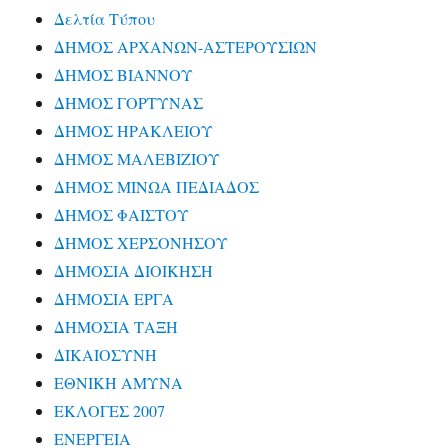
Δελτία Τύπου
ΔΗΜΟΣ ΑΡΧΑΝΩΝ-ΑΣΤΕΡΟΥΣΙΩΝ
ΔΗΜΟΣ ΒΙΑΝΝΟΥ
ΔΗΜΟΣ ΓΟΡΤΥΝΑΣ
ΔΗΜΟΣ ΗΡΑΚΛΕΙΟΥ
ΔΗΜΟΣ ΜΑΛΕΒΙΖΙΟΥ
ΔΗΜΟΣ ΜΙΝΩΑ ΠΕΔΙΑΔΟΣ
ΔΗΜΟΣ ΦΑΙΣΤΟΥ
ΔΗΜΟΣ ΧΕΡΣΟΝΗΣΟΥ
ΔΗΜΟΣΙΑ ΔΙΟΙΚΗΣΗ
ΔΗΜΟΣΙΑ ΕΡΓΑ
ΔΗΜΟΣΙΑ ΤΑΞΗ
ΔΙΚΑΙΟΣΥΝΗ
ΕΘΝΙΚΗ ΑΜΥΝΑ
ΕΚΛΟΓΕΣ 2007
ΕΝΕΡΓΕΙΑ