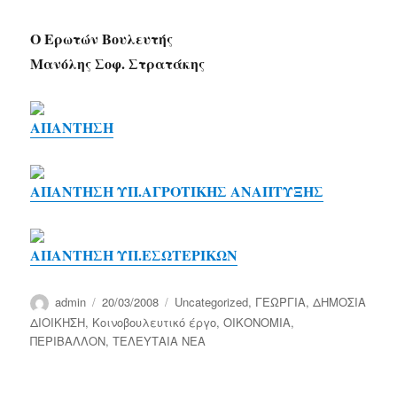
Ο Ερωτών Βουλευτής
Μανόλης Σοφ. Στρατάκης
ΑΠΑΝΤΗΣΗ
ΑΠΑΝΤΗΣΗ ΥΠ.ΑΓΡΟΤΙΚΗΣ ΑΝΑΠΤΥΞΗΣ
ΑΠΑΝΤΗΣΗ ΥΠ.ΕΣΩΤΕΡΙΚΩΝ
Author
Posted
Categories
admin
20/03/2008
Uncategorized
,
ΓΕΩΡΓΙΑ
,
ΔΗΜΟΣΙΑ
on
ΔΙΟΙΚΗΣΗ
,
Κοινοβουλευτικό έργο
,
ΟΙΚΟΝΟΜΙΑ
,
ΠΕΡΙΒΑΛΛΟΝ
,
ΤΕΛΕΥΤΑΙΑ ΝΕΑ