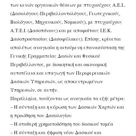
των κενών οργανικών θέσεων με πτυχιούχους Α.Ε.Ι.,
(Δασολόγους-Περιβαλλοντολόγους, Γεωτεχνικούς,
Βιολόγους, Μηχανικούς, Νομικούς), με πτυχιούχους
Α.Τ.Ε.Ι. (Δασοπόνους) και με αποφοίτους Ι.Ε.Κ.
Δασοπροστασίας (Δασοφύλακες). Επίσης, κρίνεται
απολύτως αναγκαία η αιτούμενη επανασύσταση της
Γενικής Γραμματείας Δασών και Φυσικού
Περιβάλλοντος, με διοικητική και οικονομική
αυτοτέλεια και υπαγωγή των Περιφερειακών
Δασικών Υπηρεσιών, ως αποκεντρωμένων
Υπηρεσιών, σε αυτήν.
Παράλληλα, τονίζονται ως αναγκαία τα εξής μέτρα:
– Η σύνταξη και η κύρωση των Δασικών Χαρτών και
η προώθηση του Δασολογίου
– Η σταθερή χρηματοδότηση του δασικού τομέα
– Η σύνταξη και ψήφιση νέου Δασικού και