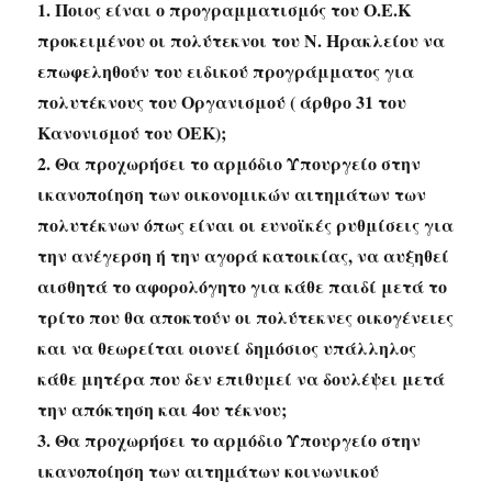
1. Ποιος είναι ο προγραμματισμός του Ο.Ε.Κ
προκειμένου οι πολύτεκνοι του Ν. Ηρακλείου να
επωφεληθούν του ειδικού προγράμματος για
πολυτέκνους του Οργανισμού ( άρθρο 31 του
Κανονισμού του ΟΕΚ);
2. Θα προχωρήσει το αρμόδιο Υπουργείο στην
ικανοποίηση των οικονομικών αιτημάτων των
πολυτέκνων όπως είναι οι ευνοϊκές ρυθμίσεις για
την ανέγερση ή την αγορά κατοικίας, να αυξηθεί
αισθητά το αφορολόγητο για κάθε παιδί μετά το
τρίτο που θα αποκτούν οι πολύτεκνες οικογένειες
και να θεωρείται οιονεί δημόσιος υπάλληλος
κάθε μητέρα που δεν επιθυμεί να δουλέψει μετά
την απόκτηση και 4ου τέκνου;
3. Θα προχωρήσει το αρμόδιο Υπουργείο στην
ικανοποίηση των αιτημάτων κοινωνικού