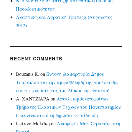
Νέο Μοντέλο Ανάπτυξης και Θετικό Πρόσημο
Προοδευτικότητας
Ανάπτυξη και Αγροτική Τράπεζα (Αύγουστος
2012)
RECENT COMMENTS
Bouzanis K.
on
Έντονη διαμαρτυρία Δήμου
Τυμπακίου για την αμφισβήτηση της προέλευσης
και της γνησιότητας του Δίσκου της Φαιστού
Α. ΧΑΝΤΖΙΑΡΑ
on
Αποκλεισμός αποφοίτων
Τμήματος Πλαστικών Τεχνών του Πανεπιστημίου
Ιωαννίνων από τη δημόσια εκπαίδευση
Ιωάννα Μελάκη
on
Αναφορές Μαν.Στρατάκη στη
Βουλή.