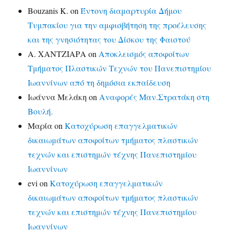
Bouzanis K.
on
Έντονη διαμαρτυρία Δήμου
Τυμπακίου για την αμφισβήτηση της προέλευσης
και της γνησιότητας του Δίσκου της Φαιστού
Α. ΧΑΝΤΖΙΑΡΑ
on
Αποκλεισμός αποφοίτων
Τμήματος Πλαστικών Τεχνών του Πανεπιστημίου
Ιωαννίνων από τη δημόσια εκπαίδευση
Ιωάννα Μελάκη
on
Αναφορές Μαν.Στρατάκη στη
Βουλή.
Μαρία
on
Κατοχύρωση επαγγελματικών
δικαιωμάτων αποφοίτων τμήματος πλαστικών
τεχνών και επιστημών τέχνης Πανεπιστημίου
Ιωαννίνων
evi
on
Κατοχύρωση επαγγελματικών
δικαιωμάτων αποφοίτων τμήματος πλαστικών
τεχνών και επιστημών τέχνης Πανεπιστημίου
Ιωαννίνων