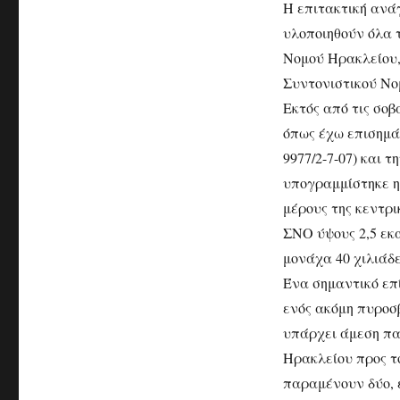
Η επιτακτική ανά
υλοποιηθούν όλα 
Νομού Ηρακλείου,
Συντονιστικού Ν
Εκτός από τις σοβ
όπως έχω επισημάν
9977/2-7-07) και 
υπογραμμίστηκε η
μέρους της κεντρ
ΣΝΟ ύψους 2,5 εκ
μονάχα 40 χιλιάδε
Ένα σημαντικό επί
ενός ακόμη πυροσ
υπάρχει άμεση π
Ηρακλείου προς τ
παραμένουν δύο, ε