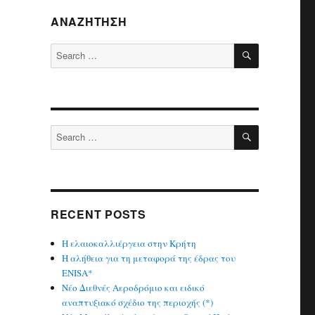
ΑΝΑΖΉΤΗΣΗ
SEARCH
Search
for:
SEARCH
Search
for:
RECENT POSTS
Η ελαιοκαλλιέργεια στην Κρήτη
Η αλήθεια για τη μεταφορά της έδρας του
ENISA*
Νέο Διεθνές Αεροδρόμιο και ειδικό
αναπτυξιακό σχέδιο της περιοχής (*)