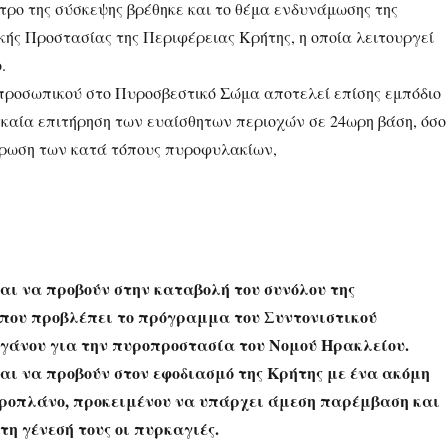
τρο της σύσκεψης βρέθηκε και το θέμα ενδυνάμωσης της
κής Προστασίας της Περιφέρειας Κρήτης, η οποία λειτουργεί
.
 προσωπικού στο Πυροσβεστικό Σώμα αποτελεί επίσης εμπόδιο
γκαία επιτήρηση των ευαίσθητων περιοχών σε 24ωρη βάση, όσο
δρωση των κατά τόπους πυροφυλακίων,
:
ται να προβούν στην καταβολή του συνόλου της
που προβλέπει το πρόγραμμα του Συντονιστικού
άνου για την πυροπροστασία του Νομού Ηρακλείου.
ται να προβούν στον εφοδιασμό της Κρήτης με ένα ακόμη
ροπλάνο, προκειμένου να υπάρχει άμεση παρέμβαση και
τη γένεσή τους οι πυρκαγιές.