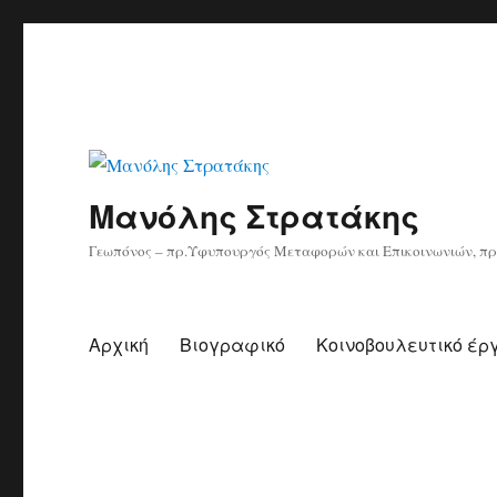
Μανόλης Στρατάκης
Γεωπόνος – πρ.Υφυπουργός Μεταφορών και Επικοινωνιών, πρ
Αρχική
Βιογραφικό
Κοινοβουλευτικό έρ