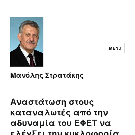
MENU
Μανόλης Στρατάκης
Αναστάτωση στους
καταναλωτές από την
αδυναμία του ΕΦΕΤ να
ελέγξει την κυκλοφορία