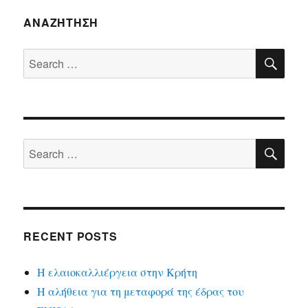
ΑΝΑΖΉΤΗΣΗ
SE
Search
for:
SE
Search
for:
RECENT POSTS
Η ελαιοκαλλιέργεια στην Κρήτη
Η αλήθεια για τη μεταφορά της έδρας του