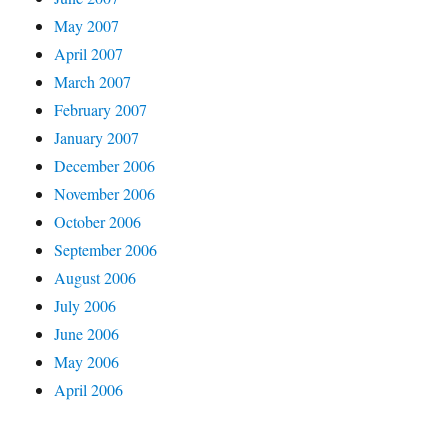
May 2007
April 2007
March 2007
February 2007
January 2007
December 2006
November 2006
October 2006
September 2006
August 2006
July 2006
June 2006
May 2006
April 2006