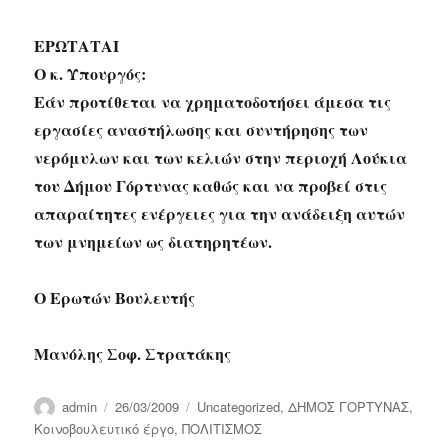
ΕΡΩΤΑΤΑΙ
Ο κ. Υπουργός:
Εάν προτίθεται να χρηματοδοτήσει άμεσα τις
εργασίες αναστήλωσης και συντήρησης των
νερόμυλων και των κελιών στην περιοχή Λούκια
του Δήμου Γόρτυνας καθώς και να προβεί στις
απαραίτητες ενέργειες για την ανάδειξη αυτών
των μνημείων ως διατηρητέων.
Ο Ερωτών Βουλευτής
Μανόλης Σοφ. Στρατάκης
Author
Posted
Categories
admin
26/03/2009
Uncategorized
,
ΔΗΜΟΣ ΓΟΡΤΥΝΑΣ
,
on
Κοινοβουλευτικό έργο
,
ΠΟΛΙΤΙΣΜΟΣ