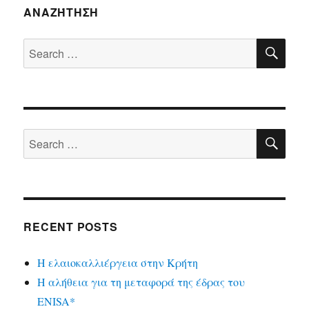
ΑΝΑΖΉΤΗΣΗ
SE
Search
for:
SE
Search
for:
RECENT POSTS
Η ελαιοκαλλιέργεια στην Κρήτη
Η αλήθεια για τη μεταφορά της έδρας του
ENISA*