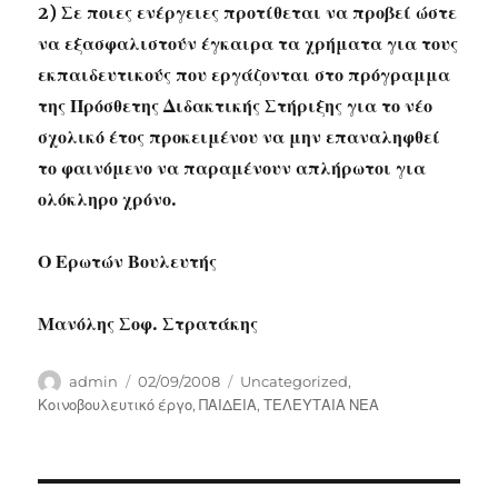
2) Σε ποιες ενέργειες προτίθεται να προβεί ώστε
να εξασφαλιστούν έγκαιρα τα χρήματα για τους
εκπαιδευτικούς που εργάζονται στο πρόγραμμα
της Πρόσθετης Διδακτικής Στήριξης για το νέο
σχολικό έτος προκειμένου να μην επαναληφθεί
το φαινόμενο να παραμένουν απλήρωτοι για
ολόκληρο χρόνο.
Ο Ερωτών Βουλευτής
Μανόλης Σοφ. Στρατάκης
Author
Posted
Categories
admin
02/09/2008
Uncategorized
,
on
Κοινοβουλευτικό έργο
,
ΠΑΙΔΕΙΑ
,
ΤΕΛΕΥΤΑΙΑ ΝΕΑ