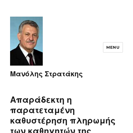
MENU
Μανόλης Στρατάκης
Απαράδεκτη η
παρατεταμένη
καθυστέρηση πληρωμής
των καθηγητών της