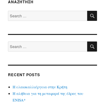
ΑΝΑΖΉΤΗΣΗ
SE
Search
for:
SE
Search
for:
RECENT POSTS
Η ελαιοκαλλιέργεια στην Κρήτη
Η αλήθεια για τη μεταφορά της έδρας του
ENISA*