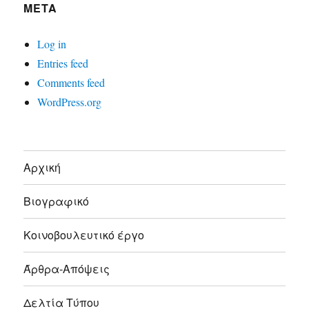
META
Log in
Entries feed
Comments feed
WordPress.org
Αρχική
Βιογραφικό
Κοινοβουλευτικό έργο
Άρθρα-Απόψεις
Δελτία Τύπου