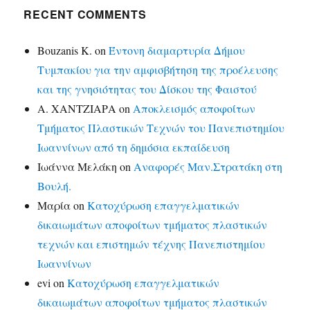
RECENT COMMENTS
Bouzanis K.
on
Έντονη διαμαρτυρία Δήμου
Τυμπακίου για την αμφισβήτηση της προέλευσης
και της γνησιότητας του Δίσκου της Φαιστού
Α. ΧΑΝΤΖΙΑΡΑ
on
Αποκλεισμός αποφοίτων
Τμήματος Πλαστικών Τεχνών του Πανεπιστημίου
Ιωαννίνων από τη δημόσια εκπαίδευση
Ιωάννα Μελάκη
on
Αναφορές Μαν.Στρατάκη στη
Βουλή.
Μαρία
on
Κατοχύρωση επαγγελματικών
δικαιωμάτων αποφοίτων τμήματος πλαστικών
τεχνών και επιστημών τέχνης Πανεπιστημίου
Ιωαννίνων
evi
on
Κατοχύρωση επαγγελματικών
δικαιωμάτων αποφοίτων τμήματος πλαστικών