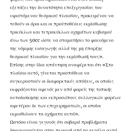
εξετάζει την δυνατότητα επεξεργασίας του
υφιστάμενου θεσμικού πλαισίου, προκειμένου να
τεθούν οι όροι και οι προϋποθέσεις εκμίσθωσης
τρικύκλων και τετρακύκλων οχημάτων κυβισμού
άνω των 50cc ώστε να σταματήσει το φαινόμενο
της νόμιμης εισαγωγής αλλά της μη ύπαρξης
θεσμικού πλαισίου για την εκμίσθωσή τους».
Επίσης στην ίδια απάντηση αναφέρεται ότι «Στο
πλαίσιο αυτό, γίνεται προσπάθεια να
συγκεραστούν οι διαφορετικές απόψεις, οι οποίες
εκφράζονται αφενός μεν από φορείς της τοπικής
αυτοδιοίκησης και εκπροσώπους συλλογικών φορέων
αφετέρου δε των επιχειρηματιών, οι οποίοι
εκμισθώνουν τα οχήματα αυτά».
Ωστόσο είναι γεγονός ότι σοβαρά προβλήματα
δημιουργούνται στην περιοχή από τα μεγάλα αυτά