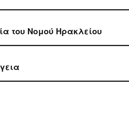
ία του Νομού Ηρακλείου
ργεια