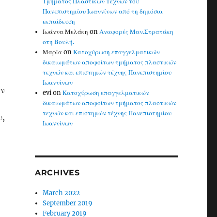
Τμήματος Πλαστικών Τεχνών του
Πανεπιστημίου Ιωαννίνων από τη δημόσια
εκπαίδευση
Ιωάννα Μελάκη
on
Αναφορές Μαν.Στρατάκη
στη Βουλή.
Μαρία
on
Κατοχύρωση επαγγελματικών
δικαιωμάτων αποφοίτων τμήματος πλαστικών
τεχνών και επιστημών τέχνης Πανεπιστημίου
Ιωαννίνων
ην
evi
on
Κατοχύρωση επαγγελματικών
δικαιωμάτων αποφοίτων τμήματος πλαστικών
τεχνών και επιστημών τέχνης Πανεπιστημίου
υ,
Ιωαννίνων
ARCHIVES
March 2022
September 2019
February 2019