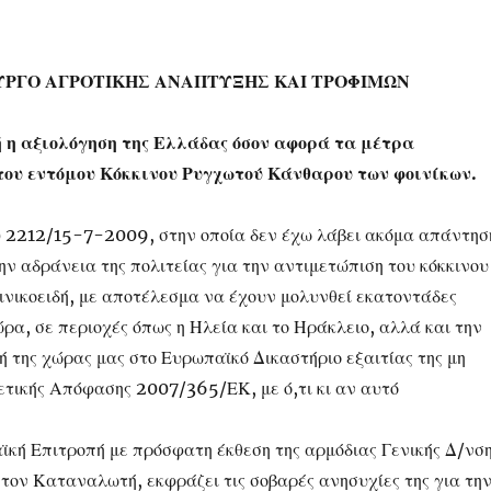
ΥΡΓΟ ΑΓΡΟΤΙΚΗΣ ΑΝΑΠΤΥΞΗΣ ΚΑΙ ΤΡΟΦΙΜΩΝ
η αξιολόγηση της Ελλάδας όσον αφορά τα μέτρα
ου εντόμου Κόκκινου Ρυγχωτού Κάνθαρου των φοινίκων.
 2212/15-7-2009, στην οποία δεν έχω λάβει ακόμα απάντησ
ην αδράνεια της πολιτείας για την αντιμετώπιση του κόκκινου
ινικοειδή, με αποτέλεσμα να έχουν μολυνθεί εκατοντάδες
ώρα, σε περιοχές όπως η Ηλεία και το Ηράκλειο, αλλά και την
 της χώρας μας στο Ευρωπαϊκό Δικαστήριο εξαιτίας της μη
ετικής Απόφασης 2007/365/ΕΚ, με ό,τι κι αν αυτό
ϊκή Επιτροπή με πρόσφατη έκθεση της αρμόδιας Γενικής Δ/νσ
 τον Καταναλωτή, εκφράζει τις σοβαρές ανησυχίες της για τη