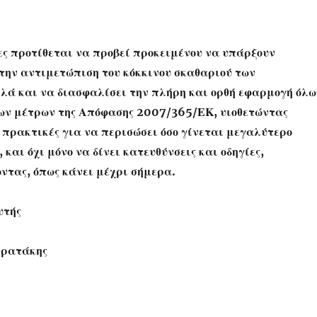
ιες προτίθεται να προβεί προκειμένου να υπάρξουν
ην αντιμετώπιση του κόκκινου σκαθαριού των
λλά και να διασφαλίσει την πλήρη και ορθή εφαρμογή όλω
ων μέτρων της Απόφασης 2007/365/ΕΚ, υιοθετώντας
ς πρακτικές για να περισώσει όσο γίνεται μεγαλύτερο
 και όχι μόνο να δίνει κατευθύνσεις και οδηγίες,
ντας, όπως κάνει μέχρι σήμερα.
υτής
τρατάκης