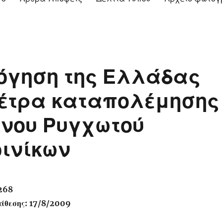
λόγηση της Ελλάδας
μέτρα καταπολέμησης
ινου Ρυγχωτού
ινίκων
268
άθεσης: 17/8/2009