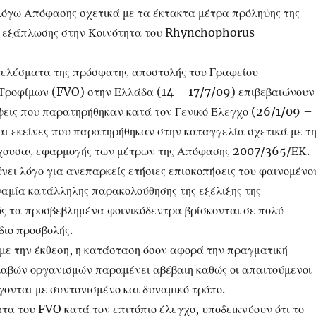
λόγω Απόφασης σχετικά με τα έκτακτα μέτρα πρόληψης της
ης εξάπλωσης στην Κοινότητα του Rhynchophorus
ελέσματα της πρόσφατης αποστολής του Γραφείου
 Τροφίμων (FVO) στην Ελλάδα (14 – 17/7/09) επιβεβαιώνουν
ίψεις που παρατηρήθηκαν κατά τον Γενικό Έλεγχο (26/1/09 –
αι εκείνες που παρατηρήθηκαν στην καταγγελία σχετικά με τ
έχουσας εφαρμογής των μέτρων της Απόφασης 2007/365/ΕΚ.
νει λόγο για ανεπαρκείς ετήσιες επισκοπήσεις του φαινομένο
ναμία κατάλληλης παρακολούθησης της εξέλιξης της
ς τα προσβεβλημένα φοινικόδεντρα βρίσκονται σε πολύ
ιο προσβολής.
με την έκθεση, η κατάσταση όσον αφορά την πραγματική
λαβών οργανισμών παραμένει αβέβαιη καθώς οι απαιτούμενοι
γονται με συντονισμένο και δυναμικό τρόπο.
τα του FVO κατά τον επιτόπιο έλεγχο, υποδεικνύουν ότι το