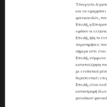
Υπουργείο Αγροτι
και να εφαρμόσει
φοινικοειδών, πο
Επειδή, η Επιτρο
εφόσον οι ελληνι
Επειδή, ήδη το έν
παρατηρήσεις που 
σήμερα ούτε ένας
Επειδή, σύμφωνα 
καταπολέμηση του
με ενυδατικά μέσ
θεραπευτικές επε
Επειδή, είναι ανά
καταστροφή όλων 
μοναδικού φοινικό