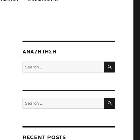
ΑΝΑΖΉΤΗΣΗ
SEARCH
Search
for:
SEARCH
Search
for:
RECENT POSTS