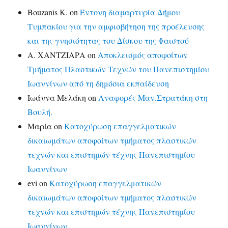
Bouzanis K.
on
Έντονη διαμαρτυρία Δήμου
Τυμπακίου για την αμφισβήτηση της προέλευσης
και της γνησιότητας του Δίσκου της Φαιστού
Α. ΧΑΝΤΖΙΑΡΑ
on
Αποκλεισμός αποφοίτων
Τμήματος Πλαστικών Τεχνών του Πανεπιστημίου
Ιωαννίνων από τη δημόσια εκπαίδευση
Ιωάννα Μελάκη
on
Αναφορές Μαν.Στρατάκη στη
Βουλή.
Μαρία
on
Κατοχύρωση επαγγελματικών
δικαιωμάτων αποφοίτων τμήματος πλαστικών
τεχνών και επιστημών τέχνης Πανεπιστημίου
Ιωαννίνων
evi
on
Κατοχύρωση επαγγελματικών
δικαιωμάτων αποφοίτων τμήματος πλαστικών
τεχνών και επιστημών τέχνης Πανεπιστημίου
Ιωαννίνων