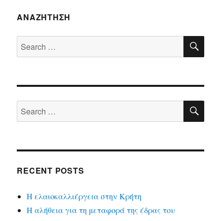
ΑΝΑΖΉΤΗΣΗ
SE
Search
for:
SE
Search
for:
RECENT POSTS
Η ελαιοκαλλιέργεια στην Κρήτη
Η αλήθεια για τη μεταφορά της έδρας του