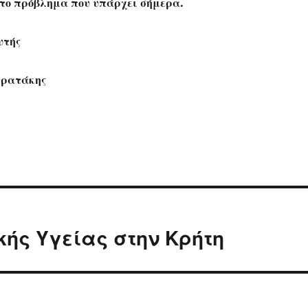
το πρόβλημα που υπάρχει σήμερα.
υτής
τρατάκης
ής Υγείας στην Κρήτη