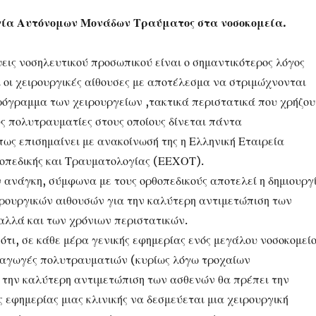
ία Αυτόνομων Μονάδων Τραύματος στα νοσοκομεία.
ψεις νοσηλευτικού προσωπικού είναι ο σημαντικότερος λόγος
ί οι χειρουργικές αίθουσες με αποτέλεσμα να στριμώχνονται
ρόγραμμα των χειρουργείων ,τακτικά περιστατικά που χρήζου
υς πολυτραυματίες στους οποίους δίνεται πάντα
πως επισημαίνει με ανακοίνωσή της η Ελληνική Εταιρεία
οπεδικής και Τραυματολογίας (ΕΕΧΟΤ).
ν ανάγκη, σύμφωνα με τους ορθοπεδικούς αποτελεί η δημιουργ
ρουργικών αιθουσών για την καλύτερη αντιμετώπιση των
λλά και των χρόνιων περιστατικών.
ότι, σε κάθε μέρα γενικής εφημερίας ενός μεγάλου νοσοκομεί
σαγωγές πολυτραυματιών (κυρίως λόγω τροχαίων
 την καλύτερη αντιμετώπιση των ασθενών θα πρέπει την
 εφημερίας μιας κλινικής να δεσμεύεται μια χειρουργική