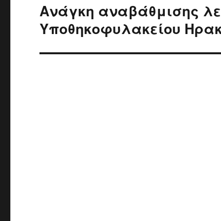
Ανάγκη αναβάθμισης λε
Next
post:
Υποθηκοφυλακείου Ηρακ