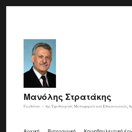
Μανόλης Στρατάκης
Γεωπόνος – πρ.Υφυπουργός Μεταφορών και Επικοινωνιών, πρ
Αρχική
Βιογραφικό
Κοινοβουλευτικό έρ