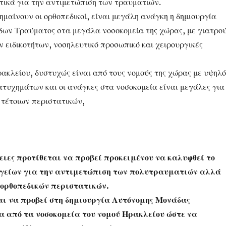
τικά για την αντιμετώπιση των τραυματιών.
ημαίνουν οι ορθοπεδικοί, είναι μεγάλη ανάγκη η δημιουργία
ν Τραύματος στα μεγάλα νοσοκομεία της χώρας, με γιατρο
 ειδικοτήτων, νοσηλευτικό προσωπικό και χειρουργικές
ρακλείου, δυστυχώς είναι από τους νομούς της χώρας με υψηλό
ατυχημάτων και οι ανάγκες στα νοσοκομεία είναι μεγάλες για
 τέτοιων περιστατικών,
γειες προτίθεται να προβεί προκειμένου να καλυφθεί το
ργείων για την αντιμετώπιση των πολυτραυματιών αλλά
 ορθοπεδικών περιστατικών.
αι να προβεί στη δημιουργία Αυτόνομης Μονάδας
α από τα νοσοκομεία του νομού Ηρακλείου ώστε να