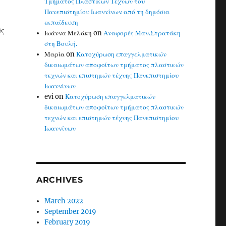
Τμήματος Πλαστικών Τεχνών του
Πανεπιστημίου Ιωαννίνων από τη δημόσια
εκπαίδευση
ύς
Ιωάννα Μελάκη
on
Αναφορές Μαν.Στρατάκη
στη Βουλή.
Μαρία
on
Κατοχύρωση επαγγελματικών
δικαιωμάτων αποφοίτων τμήματος πλαστικών
τεχνών και επιστημών τέχνης Πανεπιστημίου
Ιωαννίνων
evi
on
Κατοχύρωση επαγγελματικών
δικαιωμάτων αποφοίτων τμήματος πλαστικών
τεχνών και επιστημών τέχνης Πανεπιστημίου
Ιωαννίνων
ARCHIVES
March 2022
September 2019
February 2019