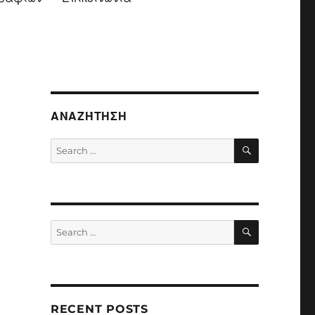
ΑΝΑΖΉΤΗΣΗ
SEARCH
Search
for:
SEARCH
Search
for:
RECENT POSTS