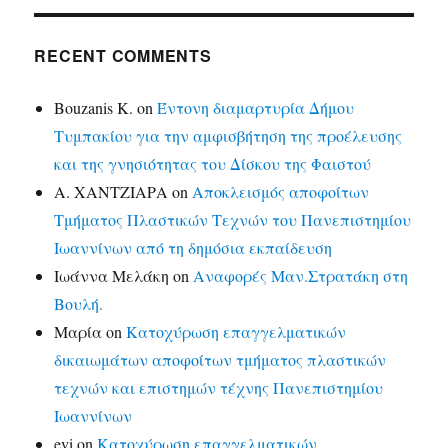
RECENT COMMENTS
Bouzanis K.
on
Έντονη διαμαρτυρία Δήμου
Τυμπακίου για την αμφισβήτηση της προέλευσης
και της γνησιότητας του Δίσκου της Φαιστού
Α. ΧΑΝΤΖΙΑΡΑ
on
Αποκλεισμός αποφοίτων
Τμήματος Πλαστικών Τεχνών του Πανεπιστημίου
Ιωαννίνων από τη δημόσια εκπαίδευση
Ιωάννα Μελάκη
on
Αναφορές Μαν.Στρατάκη στη
Βουλή.
Μαρία
on
Κατοχύρωση επαγγελματικών
δικαιωμάτων αποφοίτων τμήματος πλαστικών
τεχνών και επιστημών τέχνης Πανεπιστημίου
Ιωαννίνων
evi
on
Κατοχύρωση επαγγελματικών