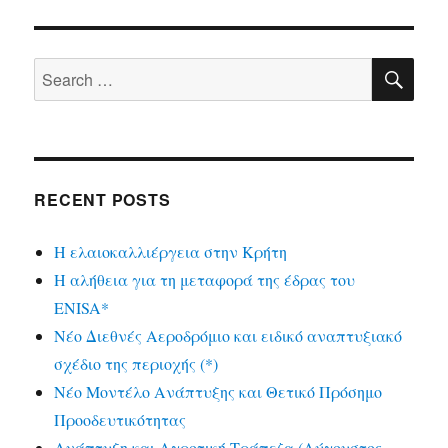
SE
Search
for:
RECENT POSTS
Η ελαιοκαλλιέργεια στην Κρήτη
Η αλήθεια για τη μεταφορά της έδρας του
ENISA*
Νέο Διεθνές Αεροδρόμιο και ειδικό αναπτυξιακό
σχέδιο της περιοχής (*)
Νέο Μοντέλο Ανάπτυξης και Θετικό Πρόσημο
Προοδευτικότητας
Ανάπτυξη και Αγροτική Τράπεζα (Αύγουστος