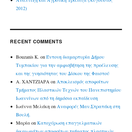
2012)
RECENT COMMENTS
Bouzanis K.
on
Έντονη διαμαρτυρία Δήμου
Τυμπακίου για την αμφισβήτηση της προέλευσης
και της γνησιότητας του Δίσκου της Φαιστού
Α. ΧΑΝΤΖΙΑΡΑ
on
Αποκλεισμός αποφοίτων
Τμήματος Πλαστικών Τεχνών του Πανεπιστημίου
Ιωαννίνων από τη δημόσια εκπαίδευση
Ιωάννα Μελάκη
on
Αναφορές Μαν.Στρατάκη στη
Βουλή.
Μαρία
on
Κατοχύρωση επαγγελματικών
δικαιωμάτων αποφοίτων τμήματος πλαστικών