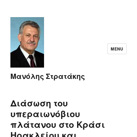
MENU
Μανόλης Στρατάκης
Διάσωση του
υπεραιωνόβιου
πλάτανου στο Κράσι
Ηρακλείου και