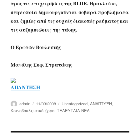
προς τις επιχειρήσεις της ΒΙ.ΠΕ. Ηρακλείου,
στην οποία δημιουργούνται σοβαρά προβλήματα
και ζημίες από τις συχνές διακοπές ρεύματος και
τις αυξομοιώσεις της τάσης.
Ο Ερωτών Βουλευτής
Μανόλης Σοφ. Στρατάκης
ΑΠΑΝΤΗΣΗ
Author
Posted
Categories
admin
11/03/2008
Uncategorized
,
ΑΝΑΠΤΥΞΗ
,
on
Κοινοβουλευτικό έργο
,
ΤΕΛΕΥΤΑΙΑ ΝΕΑ
Post