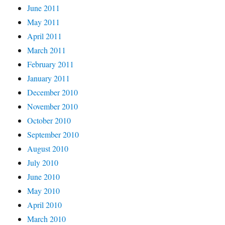
June 2011
May 2011
April 2011
March 2011
February 2011
January 2011
December 2010
November 2010
October 2010
September 2010
August 2010
July 2010
June 2010
May 2010
April 2010
March 2010