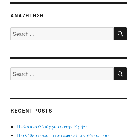
ΑΝΑΖΉΤΗΣΗ
SE
Search
for:
SE
Search
for:
RECENT POSTS
Η ελαιοκαλλιέργεια στην Κρήτη
Η αλήθεια για τη μεταφορά της έδρας του