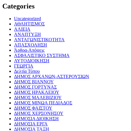
Categories
Uncategorized
ΑΘΛΗΤΙΣΜΟΣ
ΑΛΙΕΙΑ
ΑΝΑΠΤΥΞΗ
ΑΝΤΑΓΩΝΙΣΤΙΚΟΤΗΤΑ
ΑΠΑΣΧΟΛΗΣΗ
Άρθρα-Απόψεις
ΑΣΦΑΛΙΣΤΙΚΟ ΣΥΣΤΗΜΑ
ΑΥΤΟΔΙΟΙΚΗΣΗ
ΓΕΩΡΓΙΑ
Δελτία Τύπου
ΔΗΜΟΣ ΑΡΧΑΝΩΝ-ΑΣΤΕΡΟΥΣΙΩΝ
ΔΗΜΟΣ ΒΙΑΝΝΟΥ
ΔΗΜΟΣ ΓΟΡΤΥΝΑΣ
ΔΗΜΟΣ ΗΡΑΚΛΕΙΟΥ
ΔΗΜΟΣ ΜΑΛΕΒΙΖΙΟΥ
ΔΗΜΟΣ ΜΙΝΩΑ ΠΕΔΙΑΔΟΣ
ΔΗΜΟΣ ΦΑΙΣΤΟΥ
ΔΗΜΟΣ ΧΕΡΣΟΝΗΣΟΥ
ΔΗΜΟΣΙΑ ΔΙΟΙΚΗΣΗ
ΔΗΜΟΣΙΑ ΕΡΓΑ
ΔΗΜΟΣΙΑ ΤΑΞΗ