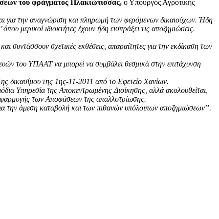
σεων του φράγματος Πλακιώτισσας,
ο Υπουργός Αγροτικής
νται για την αναγνώριση και πληρωμή των φερόμενων δικαιούχων. Ήδη
που μερικοί ιδιοκτήτες έχουν ήδη εισπράξει τις αποζημιώσεις.
ι συντάσσουν σχετικές εκθέσεις, απαραίτητες για την εκδίκαση των
ευών του ΥΠΑΑΤ να μπορεί να συμβάλει θεσμικά στην επιτάχυνση
της δικασίμου της 1ης-11-2011 από το Εφετείο Χανίων.
μόδια Υπηρεσία της Αποκεντρωμένης Διοίκησης, αλλά ακολουθείται,
ς εφαρμογής των Αποφάσεων της απαλλοτρίωσης.
για την άμεση καταβολή και των πιθανών υπόλοιπων αποζημιώσεων”.