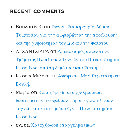
RECENT COMMENTS
Bouzanis K.
on
Έντονη διαμαρτυρία Δήμου
Τυμπακίου για την αμφισβήτηση της προέλευσης
και της γνησιότητας του Δίσκου της Φαιστού
Α. ΧΑΝΤΖΙΑΡΑ
on
Αποκλεισμός αποφοίτων
Τμήματος Πλαστικών Τεχνών του Πανεπιστημίου
Ιωαννίνων από τη δημόσια εκπαίδευση
Ιωάννα Μελάκη
on
Αναφορές Μαν.Στρατάκη στη
Βουλή.
Μαρία
on
Κατοχύρωση επαγγελματικών
δικαιωμάτων αποφοίτων τμήματος πλαστικών
τεχνών και επιστημών τέχνης Πανεπιστημίου
Ιωαννίνων
evi
on
Κατοχύρωση επαγγελματικών