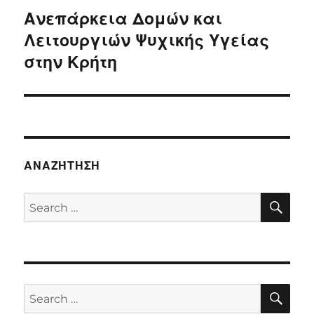
Ανεπάρκεια Δομών και
Next
post:
Λειτουργιών Ψυχικής Υγείας
στην Κρήτη
ΑΝΑΖΉΤΗΣΗ
SE
Search
for:
SE
Search
for: