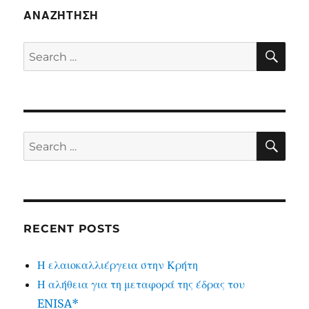
ΑΝΑΖΉΤΗΣΗ
SE
Search
for:
SE
Search
for:
RECENT POSTS
Η ελαιοκαλλιέργεια στην Κρήτη
Η αλήθεια για τη μεταφορά της έδρας του
ENISA*