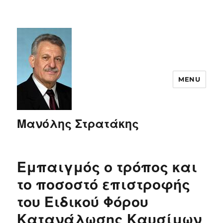
MENU
Μανόλης Στρατάκης
Εμπαιγμός ο τρόπος και
το ποσοστό επιστροφής
του Ειδικού Φόρου
Κατανάλωσης Καυσίμων