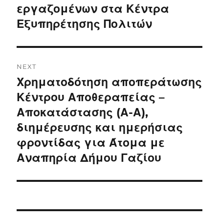
post:
εργαζομένων στα Κέντρα
Εξυπηρέτησης Πολιτών
NEXT
Χρηματοδότηση αποπεράτωσης
Next
post:
Κέντρου Αποθεραπείας –
Αποκατάστασης (Α-Α),
διημέρευσης και ημερήσιας
φροντίδας για Άτομα με
Αναπηρία Δήμου Γαζίου