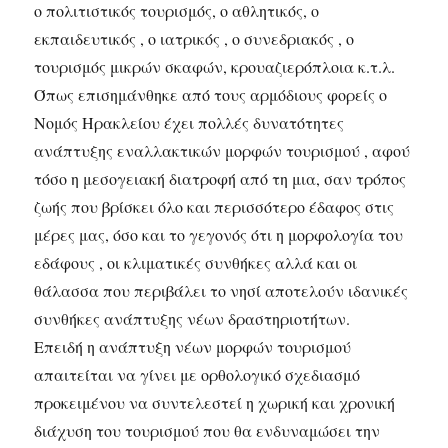
ο πολιτιστικός τουρισμός, ο αθλητικός, ο
εκπαιδευτικός , ο ιατρικός , ο συνεδριακός , ο
τουρισμός μικρών σκαφών, κρουαζιερόπλοια κ.τ.λ.
Όπως επισημάνθηκε από τους αρμόδιους φορείς ο
Νομός Ηρακλείου έχει πολλές δυνατότητες
ανάπτυξης εναλλακτικών μορφών τουρισμού , αφού
τόσο η μεσογειακή διατροφή από τη μια, σαν τρόπος
ζωής που βρίσκει όλο και περισσότερο έδαφος στις
μέρες μας, όσο και το γεγονός ότι η μορφολογία του
εδάφους , οι κλιματικές συνθήκες αλλά και οι
θάλασσα που περιβάλει το νησί αποτελούν ιδανικές
συνθήκες ανάπτυξης νέων δραστηριοτήτων.
Επειδή η ανάπτυξη νέων μορφών τουρισμού
απαιτείται να γίνει με ορθολογικό σχεδιασμό
προκειμένου να συντελεστεί η χωρική και χρονική
διάχυση του τουρισμού που θα ενδυναμώσει την