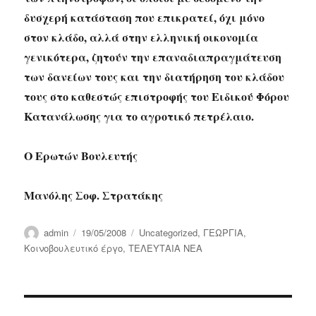
δυσχερή κατάσταση που επικρατεί, όχι μόνο
στον κλάδο, αλλά στην ελληνική οικονομία
γενικότερα, ζητούν την επαναδιαπραγμάτευση
των δανείων τους και την διατήρηση του κλάδου
τους στο καθεστώς επιστροφής του Ειδικού Φόρου
Κατανάλωσης για το αγροτικό πετρέλαιο.
Ο Ερωτών Βουλευτής
Μανόλης Σοφ. Στρατάκης
Author
Posted
Categories
admin
19/05/2008
Uncategorized
,
ΓΕΩΡΓΙΑ
,
on
Κοινοβουλευτικό έργο
,
ΤΕΛΕΥΤΑΙΑ ΝΕΑ
Post