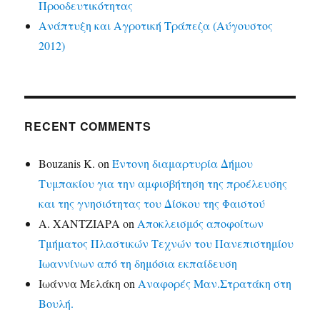
Προοδευτικότητας
Ανάπτυξη και Αγροτική Τράπεζα (Αύγουστος
2012)
RECENT COMMENTS
Bouzanis K.
on
Έντονη διαμαρτυρία Δήμου
Τυμπακίου για την αμφισβήτηση της προέλευσης
και της γνησιότητας του Δίσκου της Φαιστού
Α. ΧΑΝΤΖΙΑΡΑ
on
Αποκλεισμός αποφοίτων
Τμήματος Πλαστικών Τεχνών του Πανεπιστημίου
Ιωαννίνων από τη δημόσια εκπαίδευση
Ιωάννα Μελάκη
on
Αναφορές Μαν.Στρατάκη στη
Βουλή.