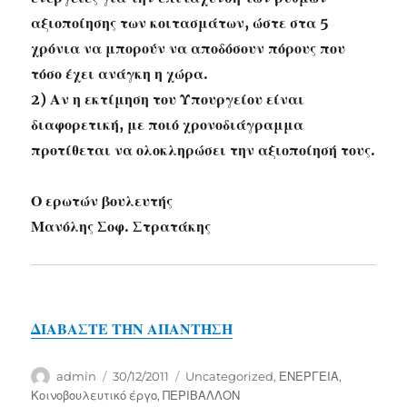
αξιοποίησης των κοιτασμάτων, ώστε στα 5
χρόνια να μπορούν να αποδόσουν πόρους που
τόσο έχει ανάγκη η χώρα.
2) Αν η εκτίμηση του Υπουργείου είναι
διαφορετική, με ποιό χρονοδιάγραμμα
προτίθεται να ολοκληρώσει την αξιοποίησή τους.
Ο ερωτών βουλευτής
Μανόλης Σοφ. Στρατάκης
ΔΙΑΒΑΣΤΕ ΤΗΝ ΑΠΑΝΤΗΣΗ
Author
Posted
Categories
admin
30/12/2011
Uncategorized
,
ΕΝΕΡΓΕΙΑ
,
on
Κοινοβουλευτικό έργο
,
ΠΕΡΙΒΑΛΛΟΝ