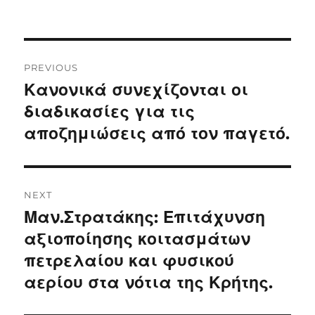
Post
PREVIOUS
navigation
Κανονικά συνεχίζονται οι
Previous
post:
διαδικασίες για τις
αποζημιώσεις από τον παγετό.
NEXT
Μαν.Στρατάκης: Επιτάχυνση
Next
post:
αξιοποίησης κοιτασμάτων
πετρελαίου και φυσικού
αερίου στα νότια της Κρήτης.