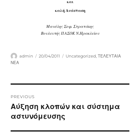
και
καλή Ανάσταση
Μανόλης Σοφ. Στρατάκης
Βουλευτής ΠΑΣΟΚ Ν.Ηρακλείου
Author
Posted
Categories
admin
20/04/2011
Uncategorized
,
ΤΕΛΕΥΤΑΙΑ
on
ΝΕΑ
Post
PREVIOUS
navigation
Αύξηση κλοπών και σύστημα
Previous
post:
αστυνόμευσης