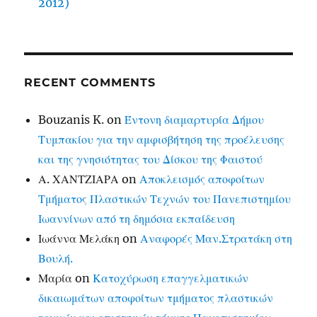
2012)
RECENT COMMENTS
Bouzanis K.
on
Έντονη διαμαρτυρία Δήμου
Τυμπακίου για την αμφισβήτηση της προέλευσης
και της γνησιότητας του Δίσκου της Φαιστού
Α. ΧΑΝΤΖΙΑΡΑ
on
Αποκλεισμός αποφοίτων
Τμήματος Πλαστικών Τεχνών του Πανεπιστημίου
Ιωαννίνων από τη δημόσια εκπαίδευση
Ιωάννα Μελάκη
on
Αναφορές Μαν.Στρατάκη στη
Βουλή.
Μαρία
on
Κατοχύρωση επαγγελματικών
δικαιωμάτων αποφοίτων τμήματος πλαστικών