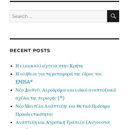
SE
Search
for:
RECENT POSTS
Η ελαιοκαλλιέργεια στην Κρήτη
Η αλήθεια για τη μεταφορά της έδρας του
ENISA*
Νέο Διεθνές Αεροδρόμιο και ειδικό αναπτυξιακό
σχέδιο της περιοχής (*)
Νέο Μοντέλο Ανάπτυξης και Θετικό Πρόσημο
Προοδευτικότητας
Ανάπτυξη και Αγροτική Τράπεζα (Αύγουστος