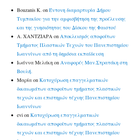
Bouzanis K.
on
Έντονη διαμαρτυρία Δήμου
Τυμπακίου για την αμφισβήτηση της προέλευσης
και της γνησιότητας του Δίσκου της Φαιστού
Α. ΧΑΝΤΖΙΑΡΑ
on
Αποκλεισμός αποφοίτων
Τμήματος Πλαστικών Τεχνών του Πανεπιστημίου
Ιωαννίνων από τη δημόσια εκπαίδευση
Ιωάννα Μελάκη
on
Αναφορές Μαν.Στρατάκη στη
Βουλή.
Μαρία
on
Κατοχύρωση επαγγελματικών
δικαιωμάτων αποφοίτων τμήματος πλαστικών
τεχνών και επιστημών τέχνης Πανεπιστημίου
Ιωαννίνων
evi
on
Κατοχύρωση επαγγελματικών
δικαιωμάτων αποφοίτων τμήματος πλαστικών
τεχνών και επιστημών τέχνης Πανεπιστημίου