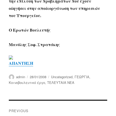
την επίλυση των προβλημάτων που έχουν
οδηγήσει στην αποδιοργάνωση των υπηρεσιών
του Υπουργείου.
Ο Ερωτών Βουλευτής
Μανόλης Σοφ. Στρατάκης
ΑΠΑΝΤΗΣΗ
Author
Posted
Categories
admin
28/01/2008
Uncategorized
,
ΓΕΩΡΓΙΑ
,
on
Κοινοβουλευτικό έργο
,
ΤΕΛΕΥΤΑΙΑ ΝΕΑ
Post
PREVIOUS