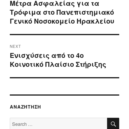
navigation
Μέτρα Ασφαλείας για τα
Previous
Τρόφιμα στο Πανεπιστημιακό
post:
Γενικό Νοσοκομείο Ηρακλείου
NEXT
Ενισχύσεις από το 4ο
Next
Κοινοτικό Πλαίσιο Στήριξης
post:
ΑΝΑΖΉΤΗΣΗ
SE
Search