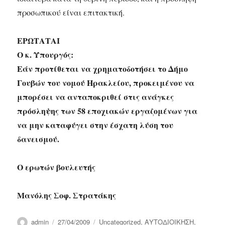
προσωπικού είναι επιτακτική.
ΕΡΩΤΑΤΑΙ
Ο κ. Υπουργός:
Εάν προτίθεται να χρηματοδοτήσει το Δήμο
Γουβών του νομού Ηρακλείου, προκειμένου να
μπορέσει να ανταποκριθεί στις ανάγκες
πρόσληψης των 58 εποχιακών εργαζομένων για
να μην καταφύγει στην έσχατη λύση του
δανεισμού.
Ο ερωτών βουλευτής
Μανόλης Σοφ. Στρατάκης
Author
Posted
Categories
admin
27/04/2009
Uncategorized
,
ΑΥΤΟΔΙΟΙΚΗΣΗ
,