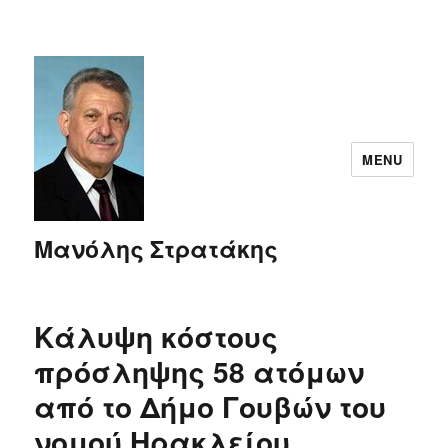
MENU
Μανόλης Στρατάκης
Κάλυψη κόστους
πρόσληψης 58 ατόμων
από το Δήμο Γουβών του
νομού Ηρακλείου