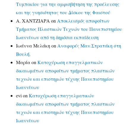
Τυμπακίου για την αμφισβήτηση της προέλευσης
και της γνησιότητας του Δίσκου της Φαιστού
Α. ΧΑΝΤΖΙΑΡΑ
on
Αποκλεισμός αποφοίτων
Τμήματος Πλαστικών Τεχνών του Πανεπιστημίου
Ιωαννίνων από τη δημόσια εκπαίδευση
Ιωάννα Μελάκη
on
Αναφορές Μαν.Στρατάκη στη
Βουλή.
Μαρία
on
Κατοχύρωση επαγγελματικών
δικαιωμάτων αποφοίτων τμήματος πλαστικών
τεχνών και επιστημών τέχνης Πανεπιστημίου
Ιωαννίνων
evi
on
Κατοχύρωση επαγγελματικών
δικαιωμάτων αποφοίτων τμήματος πλαστικών
τεχνών και επιστημών τέχνης Πανεπιστημίου
Ιωαννίνων