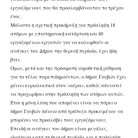
εργαζόμενους που θα προσλαμβάνονταν το τρέχον
έτος.
Μάλιστα η σχετική προκήρυξη για πρόσληψη 18
ατόμων με επιστημονική κατάρτιση και 40
εργαζομένων-εργατών για να καλυφθούν οι
ανάγκες του Δήμου την θερινή περίοδο, έχει ήδη
βγει.
Όμως, μετά και την πρόσφατη νομοθετική ρύθμιση
για το τέλος παρεπιδημούντων, ο δήμος Γουβών έχει
μέινει κυριολεκτικά στον «αέρα», καθώς αδυνατεί
να προχωρήσει στην πρόσληψη των ατόμων αυτών.
Έτσι η μόνη λύση που απομένει είναι να πάρει ο
δήμος Γουβών δάνειο από τράπεζα προκειμένου να
μπορέσει να προσλάβει τους εργαζόμενους.
Επειδή οι ανάγκες του δήμου είναι μεγάλες,
ιδιαίτερα κατά τη θερινή περίοδο, και η πρόσληψη