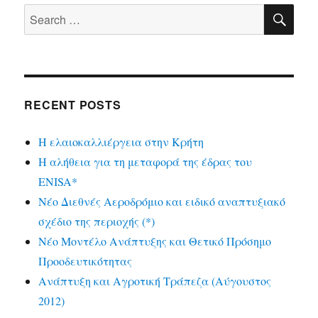
SE
Search
for:
RECENT POSTS
Η ελαιοκαλλιέργεια στην Κρήτη
Η αλήθεια για τη μεταφορά της έδρας του
ENISA*
Νέο Διεθνές Αεροδρόμιο και ειδικό αναπτυξιακό
σχέδιο της περιοχής (*)
Νέο Μοντέλο Ανάπτυξης και Θετικό Πρόσημο
Προοδευτικότητας
Ανάπτυξη και Αγροτική Τράπεζα (Αύγουστος
2012)