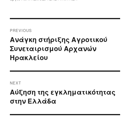
Post
PREVIOUS
navigation
Ανάγκη στήριξης Αγροτικού
Previous
Συνεταιρισμού Αρχανών
post:
Ηρακλείου
NEXT
Αύξηση της εγκληματικότητας
Next
στην Ελλάδα
post: