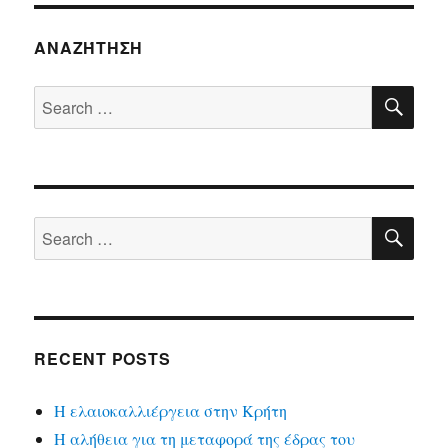
ΑΝΑΖΉΤΗΣΗ
SE
Search
for:
SE
Search
for:
RECENT POSTS
Η ελαιοκαλλιέργεια στην Κρήτη
Η αλήθεια για τη μεταφορά της έδρας του