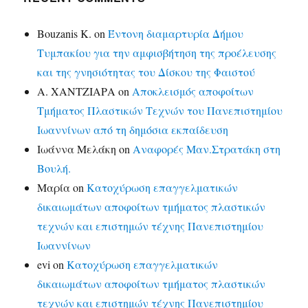
Bouzanis K.
on
Έντονη διαμαρτυρία Δήμου
Τυμπακίου για την αμφισβήτηση της προέλευσης
και της γνησιότητας του Δίσκου της Φαιστού
Α. ΧΑΝΤΖΙΑΡΑ
on
Αποκλεισμός αποφοίτων
Τμήματος Πλαστικών Τεχνών του Πανεπιστημίου
Ιωαννίνων από τη δημόσια εκπαίδευση
Ιωάννα Μελάκη
on
Αναφορές Μαν.Στρατάκη στη
Βουλή.
Μαρία
on
Κατοχύρωση επαγγελματικών
δικαιωμάτων αποφοίτων τμήματος πλαστικών
τεχνών και επιστημών τέχνης Πανεπιστημίου
Ιωαννίνων
evi
on
Κατοχύρωση επαγγελματικών
δικαιωμάτων αποφοίτων τμήματος πλαστικών
τεχνών και επιστημών τέχνης Πανεπιστημίου