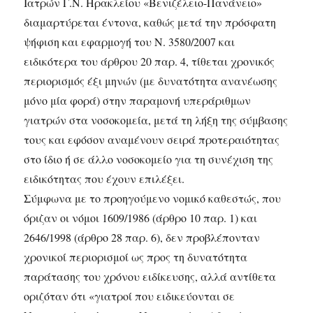
Ιατρών Γ.Ν. Ηρακλείου «Βενιζέλειο-Πανάνειο»
διαμαρτύρεται έντονα, καθώς μετά την πρόσφατη
ψήφιση και εφαρμογή του Ν. 3580/2007 και
ειδικότερα του άρθρου 20 παρ. 4, τίθεται χρονικός
περιορισμός έξι μηνών (με δυνατότητα ανανέωσης
μόνο μία φορά) στην παραμονή υπεράριθμων
γιατρών στα νοσοκομεία, μετά τη λήξη της σύμβασης
τους και εφόσον αναμένουν σειρά προτεραιότητας
στο ίδιο ή σε άλλο νοσοκομείο για τη συνέχιση της
ειδικότητας που έχουν επιλέξει.
Σύμφωνα με το προηγούμενο νομικό καθεστώς, που
όριζαν οι νόμοι 1609/1986 (άρθρο 10 παρ. 1) και
2646/1998 (άρθρο 28 παρ. 6), δεν προβλέπονταν
χρονικοί περιορισμοί ως προς τη δυνατότητα
παράτασης του χρόνου ειδίκευσης, αλλά αντίθετα
οριζόταν ότι «γιατροί που ειδικεύονται σε