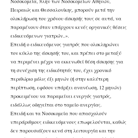
Νοσοκομεία, πλην των Νοσοκομείων Αθηνών,
Πειραιώς και Θεσσαλονίκης, μπορούν μετά την
ολοκλήρωση του χρόνου άσκησής τους σε αυτά, να
παραμένουν όταν υπάρχουν κενές οργανικές θέσεις
ειδικευόμενων γιατρών..».
Επειδή ο ειδικευόμενος γιατρός που ολοκληρώνει
τον κύκλο της άσκησής του, και πρέπει στο μεταξύ
να περιμένει μέχρι να εκκενωθεί θέση άσκησης για
τη συνέχιση της ειδικότητάς του, έχει χρονικό
περιθώριο μόλις έξι μηνών (ή στην καλύτερη
περίπτωση, εφόσον υπάρξει ανανέωση, 12 μηνών)
προκειμένου να παραμείνει ενεργός γιατρός,
ειδάλλως οδηγείται στο ταμείο ανεργίας.
Επειδή και τα Νοσοκομεία που απασχολούν
υπεράριθμους ειδικευόμενους επωφελούνται, καθώς
δεν παρουσιάζουν κενά στη λειτουργία και την