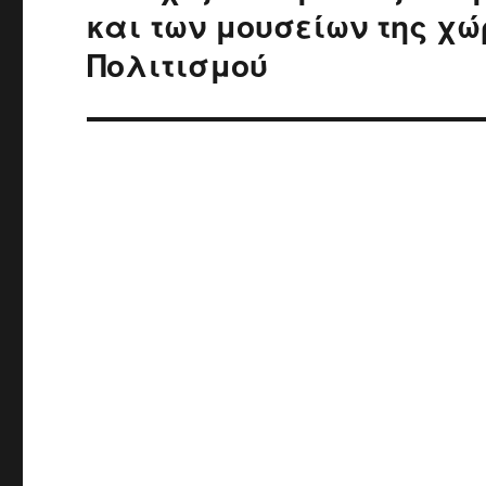
post:
και των μουσείων της χ
Πολιτισμού