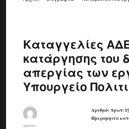
Καταγγελίες ΑΔΕ
κατάργησης του 
απεργίας των ερ
Υπουργείο Πολιτ
Αριθμός πρωτ: 1
Ημερομηνία κατ
Author
admin