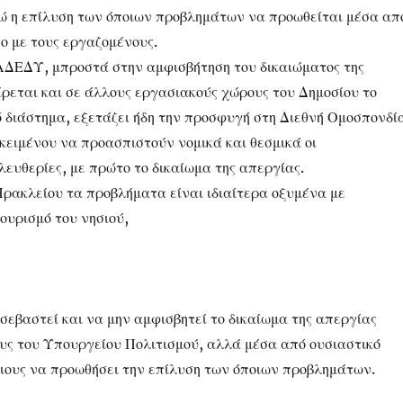
ώ η επίλυση των όποιων προβλημάτων να προωθείται μέσα απ
ο με τους εργαζομένους.
ς ΑΔΕΔΥ, μπροστά στην αμφισβήτηση του δικαιώματος της
ίρεται και σε άλλους εργασιακούς χώρους του Δημοσίου το
ό διάστημα, εξετάζει ήδη την προσφυγή στη Διεθνή Ομοσπονδί
ειμένου να προασπιστούν νομικά και θεσμικά οι
λευθερίες, με πρώτο το δικαίωμα της απεργίας.
Ηρακλείου τα προβλήματα είναι ιδιαίτερα οξυμένα με
ουρισμό του νησιού,
σεβαστεί και να μην αμφισβητεί το δικαίωμα της απεργίας
υς του Υπουργείου Πολιτισμού, αλλά μέσα από ουσιαστικό
ίδιους να προωθήσει την επίλυση των όποιων προβλημάτων.