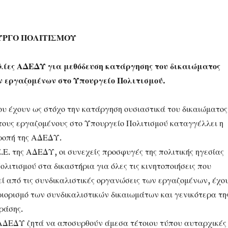
ΥΡΓΟ ΠΟΛΙΤΙΣΜΟΥ
ίες ΑΔΕΔΥ για μεθόδευση κατάργησης του δικαιώματος
ν εργαζομένων στο Υπουργείο Πολιτισμού.
ου έχουν ως στόχο την κατάργηση ουσιαστικά του δικαιώματος
 τους εργαζομένους στο Υπουργείο Πολιτισμού καταγγέλλει η
ροπή της ΑΔΕΔΥ.
.Ε. της ΑΔΕΔΥ, οι συνεχείς προσφυγές της πολιτικής ηγεσίας
λιτισμού στα δικαστήρια για όλες τις κινητοποιήσεις που
ί από τις συνδικαλιστικές οργανώσεις των εργαζομένων, έχο
ριορισμό των συνδικαλιστικών δικαιωμάτων και γενικότερα τη
ράσης.
ς ΑΔΕΔΥ ζητά να αποσυρθούν άμεσα τέτοιου τύπου αυταρχικές