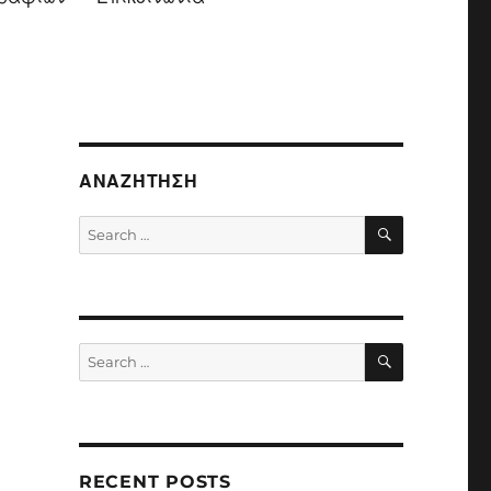
ΑΝΑΖΉΤΗΣΗ
SEARCH
Search
for:
SEARCH
Search
for:
RECENT POSTS