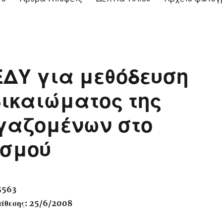
ΔΥ για μεθόδευση
δικαιώματος της
γαζομένων στο
ισμού
5563
άθεσης: 25/6/2008