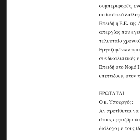
συμπεριφορές, εν
ουσιαστικό διάλογ
Επειδή η Ε.Ε. τη
απεργίας που εγε
τελευταίο χρονικ
Εργαζομένων προκ
συνδικαλιστικές ε
Επειδή στο Νομό 
επιπτώσεις στον τ
ΕΡΩΤΑΤΑΙ
Ο κ. Υπουργός:
Αν προτίθεται να 
στους εργαζόμενο
διάλογο με τους 