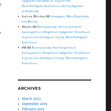
Τμήματος Πλαστικών Τεχνών του
ό
Πανεπιστημίου Ιωαννίνων από τη δημόσια
εκπαίδευση
Ιωάννα Μελάκη
on
Αναφορές Μαν.Στρατάκη
στη Βουλή.
Μαρία
on
Κατοχύρωση επαγγελματικών
α
δικαιωμάτων αποφοίτων τμήματος πλαστικών
τεχνών και επιστημών τέχνης Πανεπιστημίου
Ιωαννίνων
evi
on
Κατοχύρωση επαγγελματικών
δικαιωμάτων αποφοίτων τμήματος πλαστικών
τεχνών και επιστημών τέχνης Πανεπιστημίου
Ιωαννίνων
ARCHIVES
March 2022
September 2019
February 2019