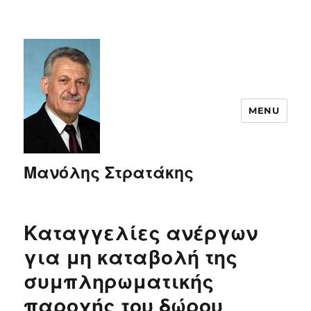
MENU
Μανόλης Στρατάκης
Καταγγελίες ανέργων
για μη καταβολή της
συμπληρωματικής
παροχής του δώρου